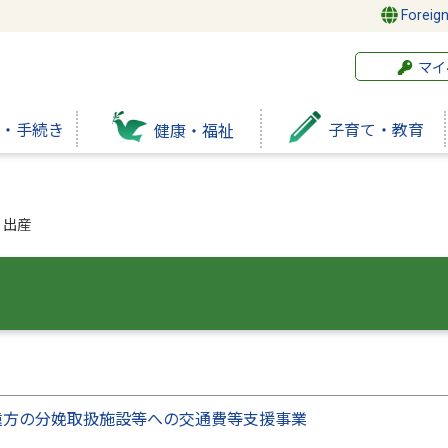
Foreig
マイ
・手続き
子育て・教育
健康・福祉
・出産
遠方の分娩取扱施設等への交通費等支援事業