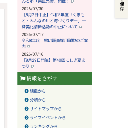
んど市「梨直売会」開催！
2026/07/30
【8月2日中止】令和8年度「くまも
と・みんなの川と海づくりデー」一
斉美化清掃活動の中止について
2026/07/17
令和8年度 錦町職員採用試験のご案
内
2026/07/16
【8月29日開催】第40回にしき夏ま
つり
情報をさがす
組織から
分類から
サイトマップから
ライフイベントから
ランキングから