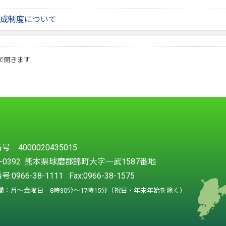
成制度について
で開きます
 4000020435015
8-0392 熊本県球磨郡錦町大字一武1587番地
号:
0966-38-1111
Fax:0966-38-1575
間：月～金曜日 8時30分～17時15分（祝日・年末年始を除く）