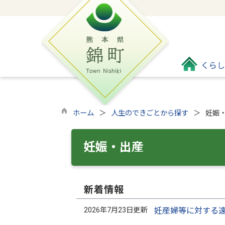
くらし
ホーム
人生のできごとから探す
妊娠
妊娠・出産
新着情報
2026年7月23日更新
妊産婦等に対する