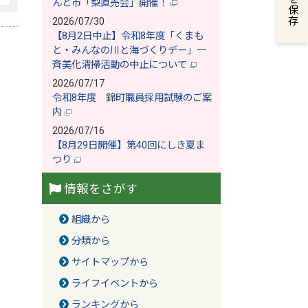
んど市「梨直売会」開催！
2026/07/30
【8月2日中止】令和8年度「くまも
と・みんなの川と海づくりデー」一
斉美化清掃活動の中止について
2026/07/17
令和8年度 錦町職員採用試験のご案
内
2026/07/16
【8月29日開催】第40回にしき夏ま
つり
情報をさがす
組織から
分類から
サイトマップから
ライフイベントから
ランキングから