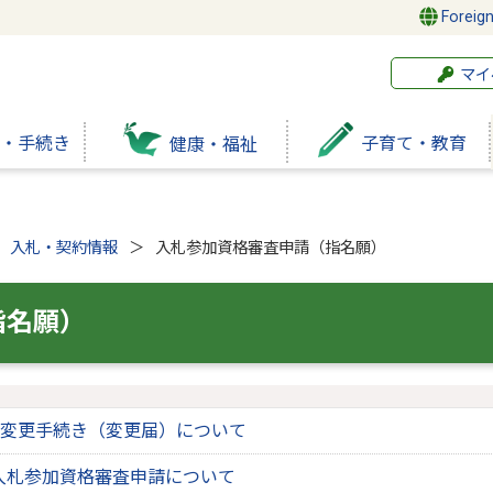
Foreig
マイ
・手続き
子育て・教育
健康・福祉
入札・契約情報
入札参加資格審査申請（指名願）
指名願）
変更手続き（変更届）について
入札参加資格審査申請について