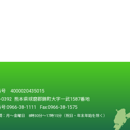
 4000020435015
8-0392 熊本県球磨郡錦町大字一武1587番地
号:
0966-38-1111
Fax:0966-38-1575
間：月～金曜日 8時30分～17時15分（祝日・年末年始を除く）