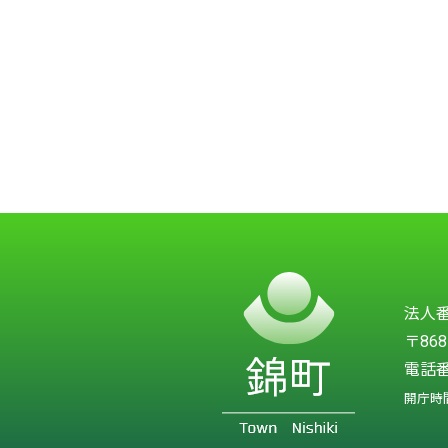
法人番号
〒86
電話番
開庁時