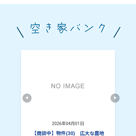
2026年04月01日
広い土
【商談中】物件(30) 広大な農地
物件