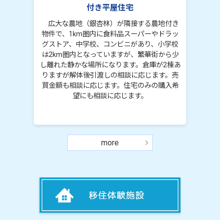
有
付き平屋住宅
す。
広大な農地（銀杏林）が隣接する農地付き
m
物件で、1km圏内に食料品スーパーやドラッ
グストア、中学校、コンビニがあり、小学校
は2km圏内となっていますが、繁華街から少
し離れた静かな場所になります。倉庫が2棟あ
りますが解体後引渡しの相談に応じます。売
買金額も相談に応じます。住宅のみの購入希
望にも相談に応じます。
more