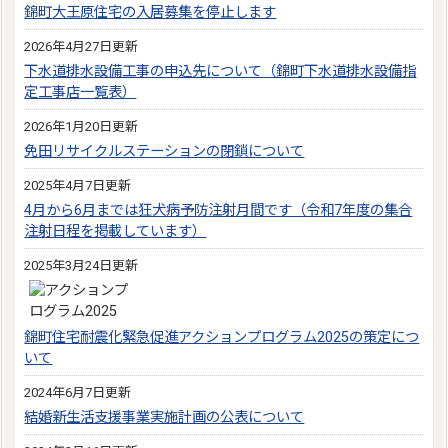
錦町大王原住宅の入居募集を停止します
2026年4月27日更新
下水道排水設備工事の申込先について（錦町下水道排水設備指
定工事店一覧表）
2026年1月20日更新
免田リサイクルステーションの閉鎖について
2025年4月7日更新
4月から6月までは狂犬病予防注射月間です（令和7年度の集合
注射日程を掲載しています）
2025年3月24日更新
錦町住宅耐震化緊急促進アクションプログラム2025の策定につ
いて
2024年6月7日更新
結婚新生活支援事業実施計画の公表について