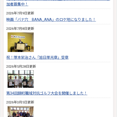
加者募集中！
2026年7月9日更新
映画「バナ穴 BANA_ANA」のロケ地になりました！
2026年7月8日更新
祝！塚本栄治さん「旭日単光章」受章
2026年5月28日更新
第34回錦町職域対抗ゴルフ大会を開催しました！
2026年3月5日更新