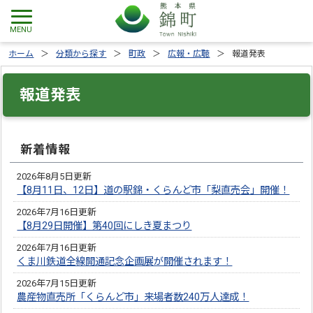
ホーム
分類から探す
町政
広報・広聴
報道発表
報道発表
新着情報
2026年8月5日更新
【8月11日、12日】道の駅錦・くらんど市「梨直売会」開催！
2026年7月16日更新
【8月29日開催】第40回にしき夏まつり
2026年7月16日更新
くま川鉄道全線開通記念企画展が開催されます！
2026年7月15日更新
農産物直売所「くらんど市」来場者数240万人達成！