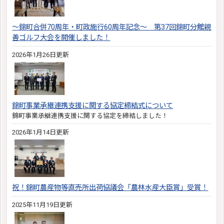
～錦町合併70周年・町政施行60周年記念～ 第37回錦町分館親
善ゴルフ大会を開催しました！
2026年1月26日更新
錦町事業承継連携支援に関する協定締結式について
錦町事業承継連携支援に関する協定を締結しました！
2026年1月14日更新
祝！錦町農産物等直売所出荷協議会「農林水産大臣賞」受賞！
2025年11月19日更新