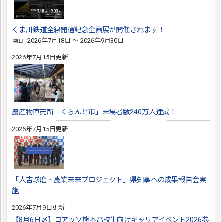
くま川鉄道全線開通記念企画展が開催されます！
2026年7月18日 ～ 2026年9月30日
期日
2026年7月15日更新
農産物直売所「くらんど市」来場者数240万人達成！
2026年7月15日更新
「人吉球磨・農業未来プロジェクト」県知事への成果報告会実
施
2026年7月9日更新
【8月6日〆】ロアッソ熊本高校生向けキャリアイベント2026参