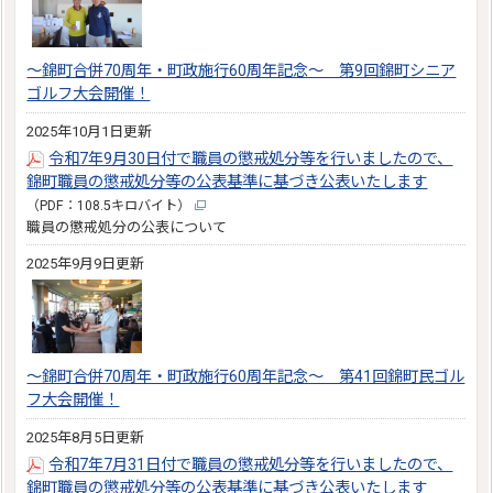
～錦町合併70周年・町政施行60周年記念～ 第9回錦町シニア
ゴルフ大会開催！
2025年10月1日更新
令和7年9月30日付で職員の懲戒処分等を行いましたので、
錦町職員の懲戒処分等の公表基準に基づき公表いたします
（PDF：108.5キロバイト）
職員の懲戒処分の公表について
2025年9月9日更新
～錦町合併70周年・町政施行60周年記念～ 第41回錦町民ゴル
フ大会開催！
2025年8月5日更新
令和7年7月31日付で職員の懲戒処分等を行いましたので、
錦町職員の懲戒処分等の公表基準に基づき公表いたします