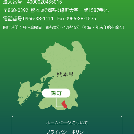
法人番号 4000020435015
〒868-0392 熊本県球磨郡錦町大字一武1587番地
電話番号:
0966-38-1111
Fax:0966-38-1575
開庁時間：月～金曜日 8時30分～17時15分（祝日・年末年始を除く）
ホームページについて
プライバシーポリシー