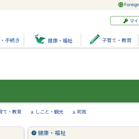
Foreig
マイ
・手続き
子育て・教育
健康・福祉
育て・教育
しごと・観光
町政
健康・福祉