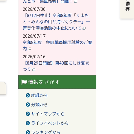
んど市「梨直売会」開催！
2026/07/30
【8月2日中止】令和8年度「くまも
と・みんなの川と海づくりデー」一
斉美化清掃活動の中止について
2026/07/17
令和8年度 錦町職員採用試験のご案
内
2026/07/16
【8月29日開催】第40回にしき夏ま
つり
情報をさがす
組織から
分類から
サイトマップから
ライフイベントから
ランキングから