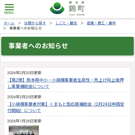
ホーム
分類から探す
しごと・観光
産業・商工・農林
事業者へのお知らせ
事業者へのお知らせ
2026年2月20日更新
【第2弾】熊本県中小・小規模事業者生産性・売上げ向上後押
し事業補助金について
2026年2月20日更新
【小規模事業者対象】くまもと型応援補助金（2月24日申請受
付開始）について
2026年1月26日更新