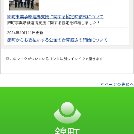
錦町事業承継連携支援に関する協定締結式について
錦町事業承継連携支援に関する協定を締結しました！
2024年10月11日更新
錦町からお支払いする公金の合算振込の開始について
このマークがついているリンクは別ウインドウで開きます
ページの先頭へ