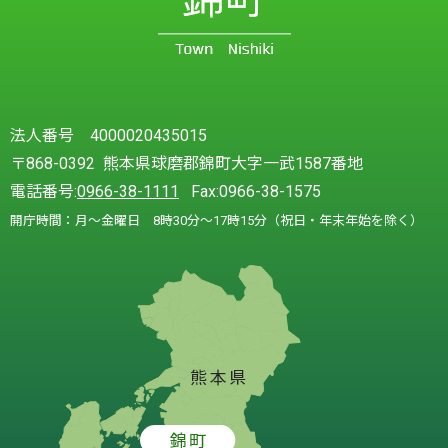
法人番号 4000020435015
〒868-0392 熊本県球磨郡錦町大字一武1587番地
電話番号:
0966-38-1111
Fax:0966-38-1575
開庁時間：月～金曜日 8時30分～17時15分（祝日・年末年始を除く）