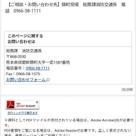
【ご相談・お問い合わせ先】錦町役場 総務課消防交通係 電
話 0966-38-1111
このページに関する
お問い合わせは
総務課 消防交通係
〒868-0392
熊本県球磨郡錦町大字一武1587番地
電話番号：
0966-38-1111
Fax：0966-38-1575
お問い合わせフォーム
（ID:298）
別ウィンドウで開きます
※資料としてPDFファイルが添付されている場合は、
Adobe Acrobat(R)
が必要で
す。
PDF書類をご覧になる場合は、
Adobe Reader
が必要です。正しく表示されない
場合、最新バージョンをご利用ください。