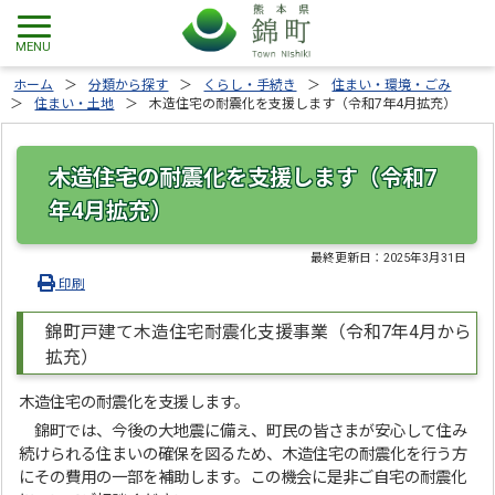
ホーム
分類から探す
くらし・手続き
住まい・環境・ごみ
住まい・土地
木造住宅の耐震化を支援します（令和7年4月拡充）
木造住宅の耐震化を支援します（令和7
年4月拡充）
最終更新日：
2025年3月31日
印刷
錦町戸建て木造住宅耐震化支援事業（令和7年4月から
拡充）
木造住宅の耐震化を支援します。
錦町では、今後の大地震に備え、町民の皆さまが安心して住み
続けられる住まいの確保を図るため、木造住宅の耐震化を行う方
にその費用の一部を補助します。この機会に是非ご自宅の耐震化