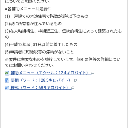
についてご相談ください。
●各補助メニュー共通要件
(1)一戸建ての木造住宅で階数が3階以下のもの
(2)現に所有者が住んでいるもの
(3)在来軸組構法、枠組壁工法、伝統的構法によって建築されたも
の
(4)平成12年5月31日以前に着工したもの
(5)申請者に町徴税等の滞納がないこと
※要件は主要なものを抜粋しています。個別要件等の詳細につい
てはお問い合わせください。
補助メニュー（エクセル：12.4キロバイト）
要綱（ワード：128.5キロバイト）
様式（ワード：68.9キロバイト）