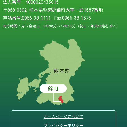
法人番号 4000020435015
〒868-0392 熊本県球磨郡錦町大字一武1587番地
電話番号:
0966-38-1111
Fax:0966-38-1575
開庁時間：月～金曜日 8時30分～17時15分（祝日・年末年始を除く）
ホームページについて
プライバシーポリシー