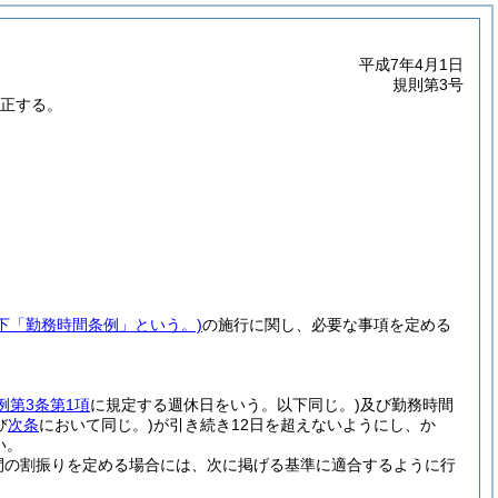
平成7年4月1日
規則第3号
改正する。
以下「勤務時間条例」という。)
の施行に関し、必要な事項を定める
例第3条第1項
に規定する週休日をいう。以下同じ。)
及び勤務時間
び
次条
において同じ。)
が引き続き12日を超えないようにし、か
い。
間の割振りを定める場合には、次に掲げる基準に適合するように行