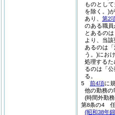
ものとして
を除く。)
あり、
第2
のある職員
とあるのは
より、当該
あるのは「
う。)
にお
処理するた
るのは「公
る。
5
前4項
に
他の勤務の
(時間外勤務
第8条の4
(昭和38