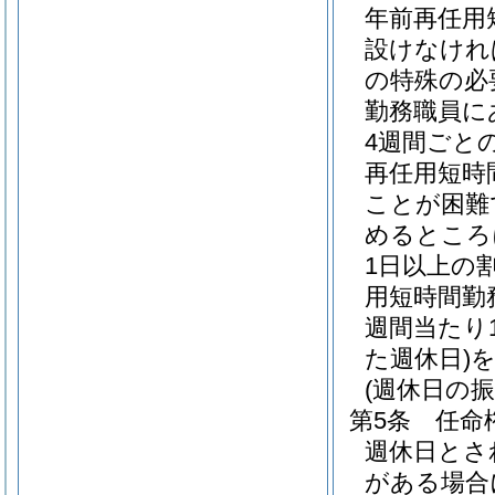
年前再任用
設けなけれ
の特殊の必
勤務職員に
4週間ごと
再任用短時
ことが困難
めるところ
1日以上の
用短時間勤
週間当たり
た週休日)
(週休日の振
第5条
任命
週休日とさ
がある場合