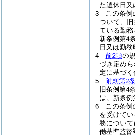
た週休日又
3
この条例
ついて、旧
ている勤務
新条例第4
日又は勤務
4
前2項
の
づき定めら
定に基づく
5
附則第2条
旧条例第4
は、新条例
6
この条例
を受けてい
務について
働基準監督