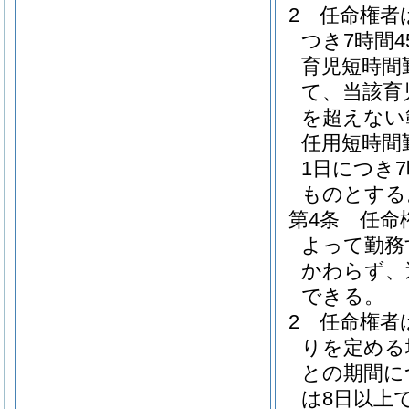
2
任命権者
つき7時間
育児短時間
て、当該育
を超えない
任用短時間
1日につき
ものとする
第4条
任命
よって勤務
かわらず、
できる。
2
任命権者
りを定める
との期間に
は8日以上