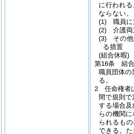
に行われる
ならない。
(1)
職員に
(2)
介護両
(3)
その他
る措置
(組合休暇)
第16条
組
職員団体の
る。
2
任命権者
間で規則で
する場合及
らの機関に
られるもの
できる。
た