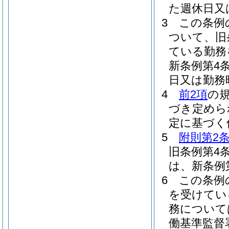
た週休日又
3
この条例
ついて、旧
ている勤務
新条例第4
日又は勤務
4
前2項
の
づき定めら
定に基づく
5
附則第2条
旧条例第4
は、新条例
6
この条例
を受けてい
務について
働基準監督