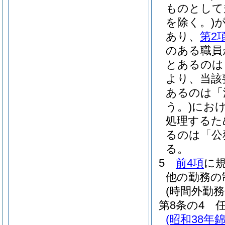
ものとして
を除く。)
あり、
第2
のある職員
とあるのは
より、当該
あるのは「
う。)
にお
処理するた
るのは「公
る。
5
前4項
に
他の勤務の
(時間外勤務
第8条の4
(昭和38