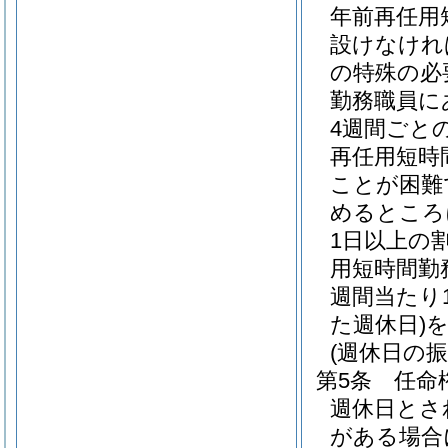
年前再任用
設けなけれ
の特殊の必
勤務職員に
4週間ごと
再任用短時
ことが困難
めるところ
1日以上の
用短時間勤
週間当たり
た週休日)
(週休日の振
第5条
任命
週休日とさ
がある場合