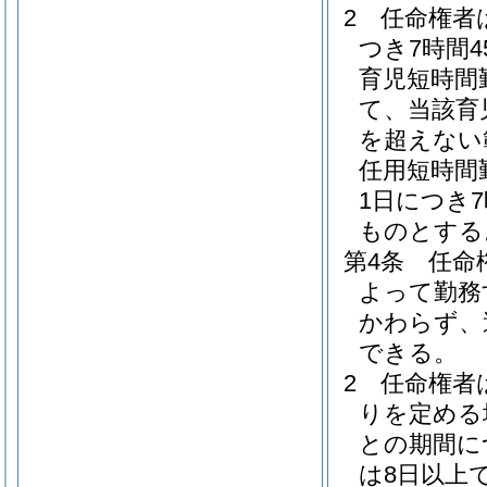
2
任命権者
つき7時間
育児短時間
て、当該育
を超えない
任用短時間
1日につき
ものとする
第4条
任命
よって勤務
かわらず、
できる。
2
任命権者
りを定める
との期間に
は8日以上