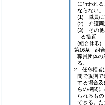
に行われる
ならない。
(1)
職員に
(2)
介護両
(3)
その他
る措置
(組合休暇)
第16条
組
職員団体の
る。
2
任命権者
間で規則で
する場合及
らの機関に
られるもの
できる。
た