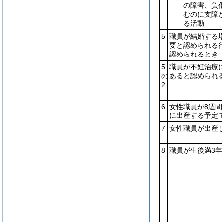
の障害、負
むのに支障
る活動
5
職員が結婚する
要と認められる
認められるとき
5
職員が不妊治療
の
あると認められ
2
6
女性職員が8週間
に出産する予定
7
女性職員が出産
8
職員が生後満3