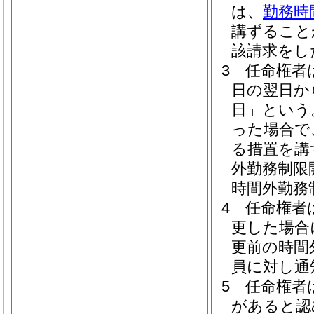
は、
勤務時
講ずること
該請求をし
3
任命権者
日の翌日か
日」という
った場合で
る措置を講
外勤務制限
時間外勤務
4
任命権者
更した場合
更前の時間
員に対し通
5
任命権者
があると認