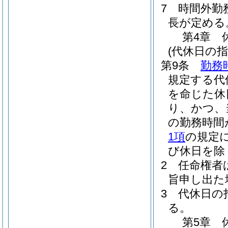
7
時間外勤
長が定める
第4章
(代休日の指
第9条
勤務
規定する代
を命じた休
り、かつ、
の勤務時間
1項
の規定
び休日を除
2
任命権者
旨申し出た
3
代休日の
る。
第5章