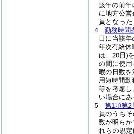
該年の前年
に地方公営
員となった
4
勤務時間条
日に当該年
年次有給休
は、20日)
の間に使用
暇の日数を
用短時間勤
等を考慮し
い場合にあ
5
第1項第2
員のうちそ
数が明らか
れらの規定