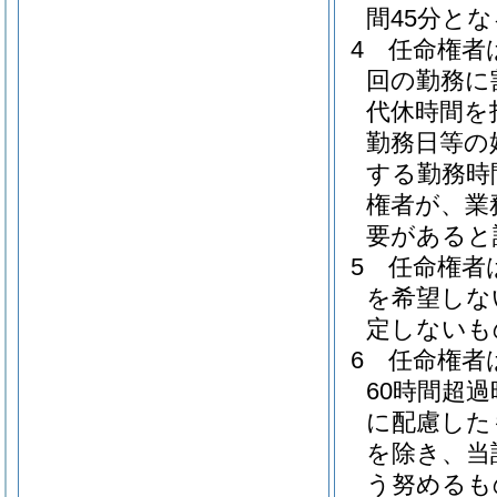
間45分とな
4
任命権者
回の勤務に
代休時間を
勤務日等の
する勤務時
権者が、業
要があると
5
任命権者
を希望しな
定しないも
6
任命権者
60時間超
に配慮した
を除き、当
う努めるも