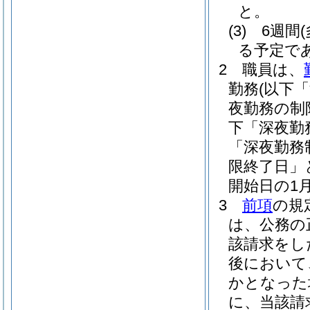
と。
(3)
6週間
る予定で
2
職員は、
勤務
(以下
夜勤務の制
下「深夜勤
「深夜勤務
限終了日」
開始日の1
3
前項
の規
は、公務の
該請求をし
後において
かとなった
に、当該請