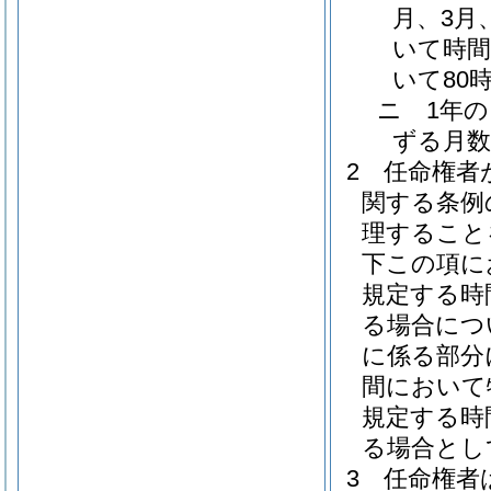
月、3月
いて時間
いて80
ニ
1年
ずる月数
2
任命権者
関する条例
理すること
下この項に
規定する時
る場合につ
に係る部分
間において
規定する時
る場合とし
3
任命権者