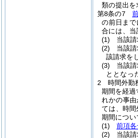
類の提出を
第8条の7
の前日まで
合には、当
(1)
当該請
(2)
当該請
該請求を
(3)
当該請
ととなっ
2
時間外勤
期間を経過
れかの事由
ては、時間
期間につい
(1)
前項各
(2)
当該請