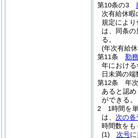
第10条の3
次有給休暇
規定により
は、同条の
る。
(年次有給休
第11条
勤務
年における
日未満の端
第12条
年
あると認め
ができる。
2
1時間を
は、
次の各
時間数をも
(1)
次号
に