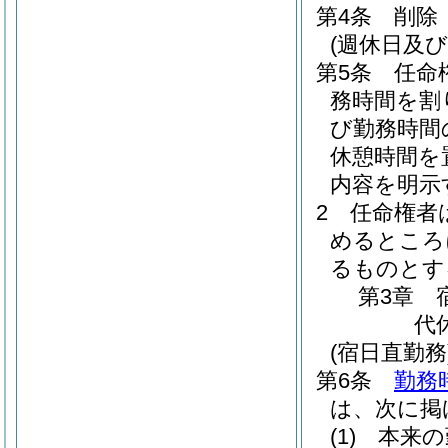
第4条
削除
(週休日及
第5条
任命
務時間を割
び勤務時間
休憩時間を
内容を明示
2
任命権者
めるところ
るものとす
第3章
代
(宿日直勤務
第6条
勤務
は、次に掲
(1)
本来の