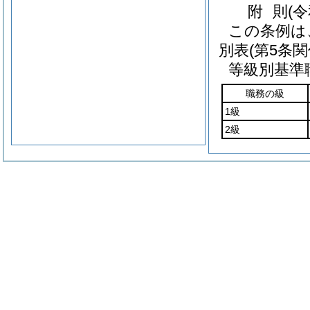
附
則
(
この条例は
別表
(第5条関
等級別基準
職務の級
1級
2級