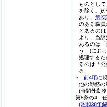
ものとして
を除く。)
あり、
第2
のある職員
とあるのは
より、当該
あるのは「
う。)
にお
処理するた
るのは「公
る。
5
前4項
に
他の勤務の
(時間外勤務
第8条の4
(昭和38