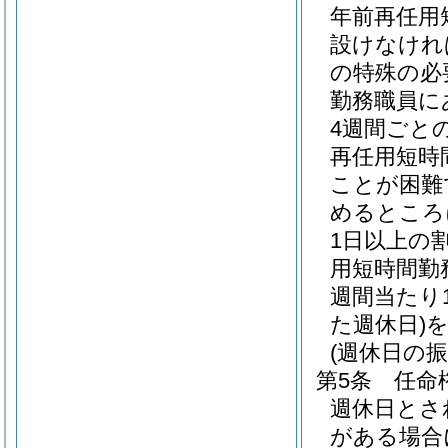
年前再任用
設けなけれ
の特殊の必
勤務職員に
4週間ごと
再任用短時
ことが困難
めるところ
1日以上の
用短時間勤
週間当たり
た週休日)
(週休日の振
第5条
任命
週休日とさ
がある場合