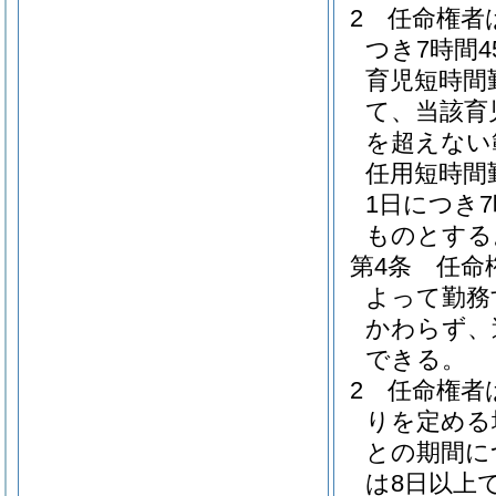
2
任命権者
つき7時間
育児短時間
て、当該育
を超えない
任用短時間
1日につき
ものとする
第4条
任命
よって勤務
かわらず、
できる。
2
任命権者
りを定める
との期間に
は8日以上