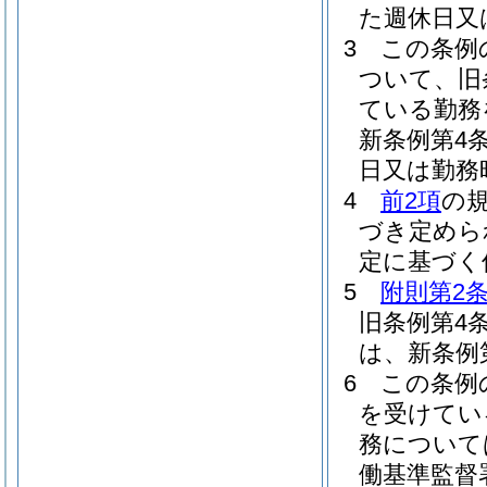
た週休日又
3
この条例
ついて、旧
ている勤務
新条例第4
日又は勤務
4
前2項
の
づき定めら
定に基づく
5
附則第2条
旧条例第4
は、新条例
6
この条例
を受けてい
務について
働基準監督