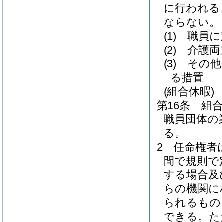
に行われる
ならない。
(1)
職員に
(2)
介護両
(3)
その他
る措置
(組合休暇)
第16条
組
職員団体の
る。
2
任命権者
間で規則で
する場合及
らの機関に
られるもの
できる。
た