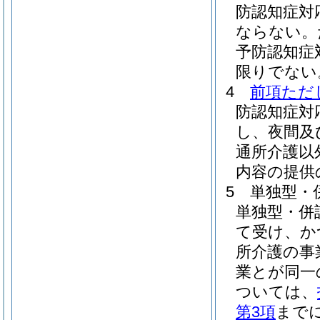
防認知症対
ならない。
予防認知症
限りでない
4
前項ただ
防認知症対
し、夜間及
通所介護以
内容の提供
5
単独型・
単独型・併
て受け、か
所介護の事
業とが同一
ついては、
第3項
まで