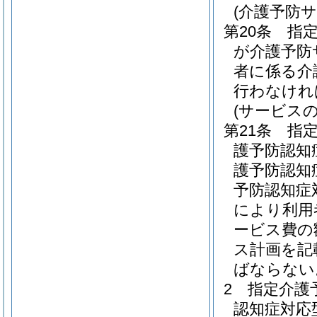
(介護予防
第20条
指
が介護予防
者に係る介
行わなけれ
(サービス
第21条
指
護予防認知
護予防認知
予防認知症
により利用
ービス費の
ス計画を記
ばならない
2
指定介護
認知症対応