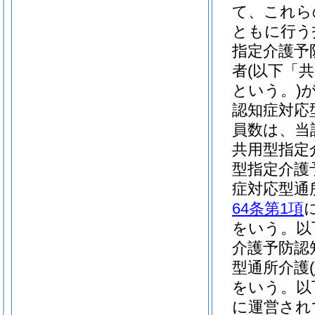
て、これら
ともに行う
指定介護予
者
(以下「
という。)
認知症対応
員数は、当
共用型指定
型指定介護
症対応型通
64条第1項
をいう。以
介護予防認
型通所介護
(
をいう。以
に運営され