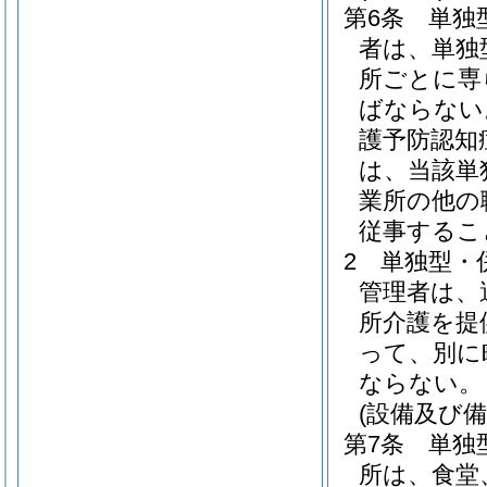
第6条
単独
者は、単独
所ごとに専
ばならない
護予防認知
は、当該単
業所の他の
従事するこ
2
単独型・
管理者は、
所介護を提
って、別に
ならない。
(設備及び備
第7条
単独
所は、食堂