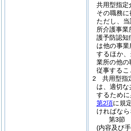
共用型指定
その職務に
ただし、当
所介護事業
護予防認知
は他の事業
するほか、
業所の他の
従事するこ
2
共用型指
は、適切な
するために
第2項
に規
ければなら
第3節
(内容及び