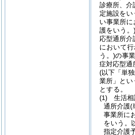
診療所、介
定施設をい
い事業所に
護をいう。
応型通所介
において行
う。)
の事
症対応型通
(以下「単
業所」とい
とする。
(1)
生活相
通所介護
事業所に
をいう。
指定介護