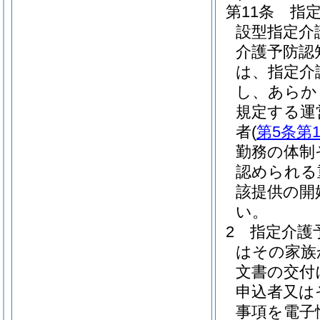
第11条
指
設型指定介
介護予防認
は、指定介
し、あらか
規定する運
者
(
第5条第
勤務の体制
認められる
該提供の開
い。
2
指定介護
はその家族
文書の交付
申込者又は
事項を電子