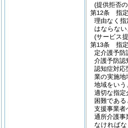
(提供拒否の
第12条
指
理由なく指
はならない
(サービス
第13条
指
定介護予防
介護予防認
認知症対応
業の実施地
地域をいう
適切な指定
困難である
支援事業者
通所介護事
なければな