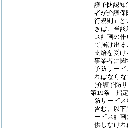
護予防認知
者が介護保
行規則」と
きは、当該
ス計画の作
て届け出る
支給を受け
事業者に関
予防サービ
ればならな
(介護予防
第19条
指
防サービス
含む。以下
ービス計画
供しなけれ