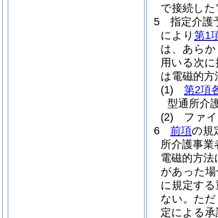
で接続した
5
指定介護
により
第1
は、あらか
用いる次に
は電磁的方
(1)
第2項
型通所介
(2)
ファイ
6
前項
の規
所介護事業
電磁的方法
があった場
に規定する
ない。
ただ
定による承