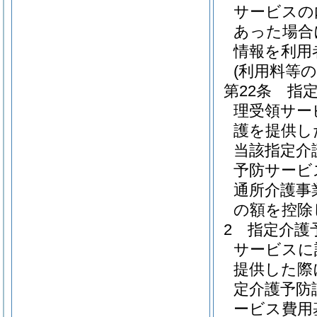
サービスの
あった場合
情報を利用
(利用料等の
第22条
指
理受領サー
護を提供し
当該指定介
予防サービ
通所介護事
の額を控除
2
指定介護
サービスに
提供した際
定介護予防
ービス費用