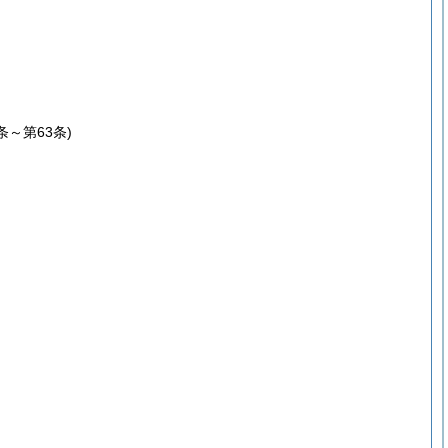
1条～第63条)