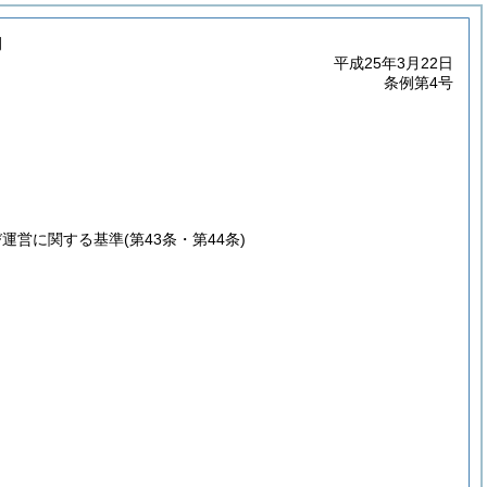
例
平成25年3月22日
条例第4号
び運営に関する基準
(第43条・第44条)