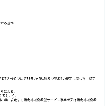
関する基準
2第1項各号並びに第78条の4第1項及び第2項の規定に基づき、指定
。
ころによる。
う者をいう。
第1項に規定する指定地域密着型サービス事業者又は指定地域密着