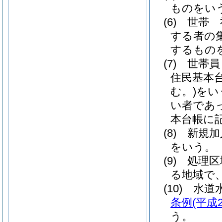
ものをい
(6)
世帯 
する者の
するもの
(7)
世帯員
住民基本
む。)
をい
い者であ
本台帳に
(8)
新規
をいう。
(9)
処理区
る地域で
(10)
水
条例
(平成
う。