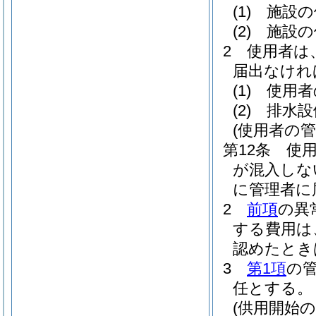
(1)
施設の
(2)
施設の
2
使用者は
届出なけれ
(1)
使用者
(2)
排水設
(使用者の管
第12条
使
が混入しな
に管理者に
2
前項
の異
する費用は
認めたとき
3
第1項
の
任とする。
(供用開始の