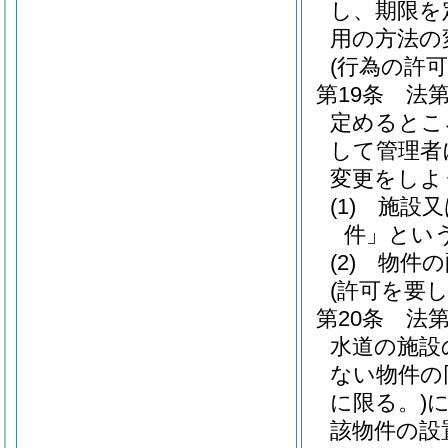
し、期限を
用の方法の
(行為の許可
第19条
法
定めるとこ
して管理者
変更をしよ
(1)
施設又
件」という
(2)
物件の
(許可を要
第20条
法
水道の施設
ない物件の
に限る。)
該物件の設