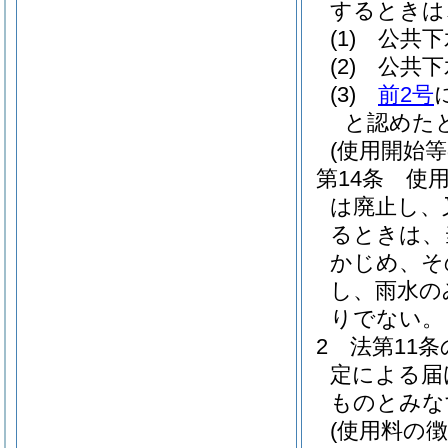
するときは
(1)
公共下
(2)
公共下
(3)
前2号
と認めた
(使用開始等
第14条
使
は廃止し、
るときは、
かじめ、そ
し、雨水の
りでない。
2
法第11条
定による届
ものとみな
(使用料の徴