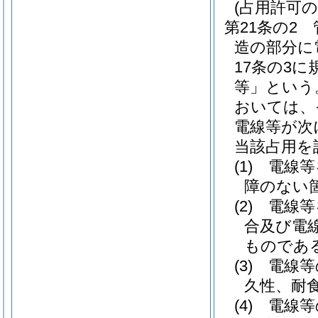
(占用許可の
第21条の2
造の部分に
17条の3
等」という
おいては、
電線等が次
当該占用を
(1)
電線等
障のない
(2)
電線等
合及び電
ものであ
(3)
電線等
久性、耐
(4)
電線等