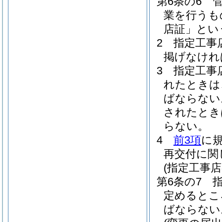
第6条の6
業を行うも
店証」とい
2
指定工事
掲げなけれ
3
指定工事
れたときは
ばならない
されたとき
らない。
4
前3項
に
再交付に関
(指定工事
第6条の7
定めるとこ
ばならない