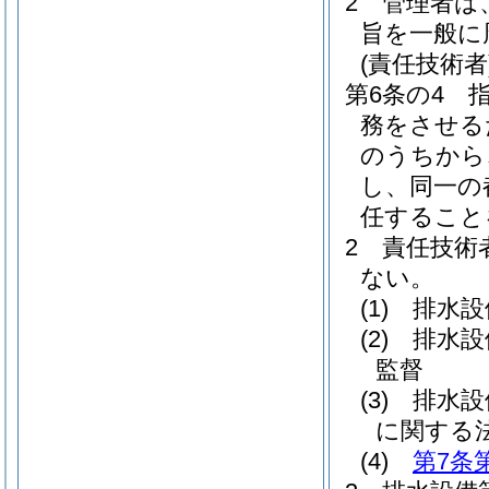
2
管理者は
旨を一般に
(責任技術者
第6条の4
務をさせる
のうちから
し、同一の
任すること
2
責任技術
ない。
(1)
排水設
(2)
排水設
監督
(3)
排水設
に関する
(4)
第7条