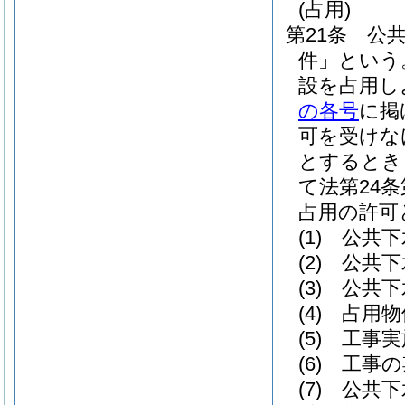
(占用)
第21条
公
件」という
設を占用し
の各号
に掲
可を受けな
とするとき
て法第24
占用の許可
(1)
公共下
(2)
公共下
(3)
公共下
(4)
占用物
(5)
工事実
(6)
工事の
(7)
公共下