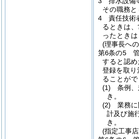
3
排水設備
その職務と
4
責任技術
るときは、
ったときは
(理事長への
第6条の5
すると認め
登録を取り
ることがで
(1)
条例、
き。
(2)
業務に
計及び施
き。
(指定工事店