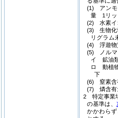
る基準に適
(1)
アンモ
量 1リッ
(2)
水素イ
(3)
生物化
リグラム
(4)
浮遊物
(5)
ノルマ
イ
鉱油
ロ
動植
下
(6)
窒素含
(7)
燐含有
2
特定事業
の基準は、
かかわらず