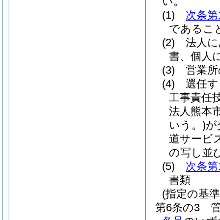
い。
(1)
次条第
であるこ
(2)
法人に
書、個人
(3)
営業所
(4)
選任す
工事責任
法人熊本
いう。)
が
道サービ
の写し並
(5)
次条第
書類
(指定の基準
第6条の3