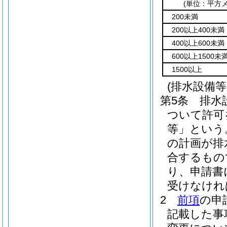
(単位：平方
200未満
200以上400未満
400以上600未満
600以上1500未
1500以上
(排水設備
第5条
排水
ついて許可
等」という
の計画が排
合するもの
り、申請書
受けなけれ
2
前項
の申
記載した事