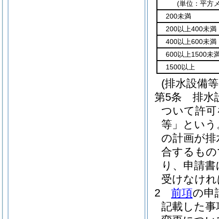
(単位：平方
200未満
200以上400未満
400以上600未満
600以上1500未
1500以上
(排水設備
第5条
排水
ついて許可
等」という
の計画が排
合するもの
り、申請書
受けなけれ
2
前項
の申
記載した事