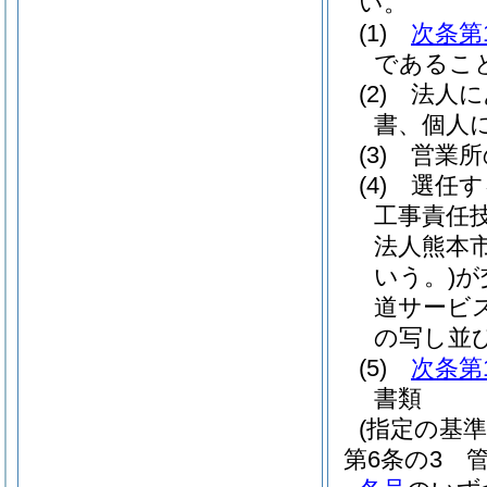
い。
(1)
次条第
であるこ
(2)
法人に
書、個人
(3)
営業所
(4)
選任す
工事責任
法人熊本
いう。)
が
道サービ
の写し並
(5)
次条第
書類
(指定の基準
第6条の3