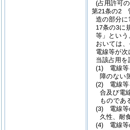
(占用許可の
第21条の2
造の部分に
17条の3
等」という
おいては、
電線等が次
当該占用を
(1)
電線等
障のない
(2)
電線等
合及び電
ものであ
(3)
電線等
久性、耐
(4)
電線等