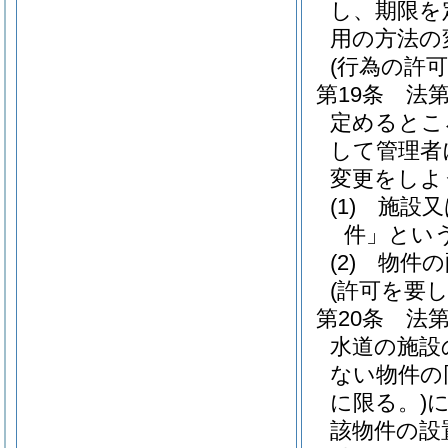
し、期限を
用の方法の
(行為の許可
第19条
法
定めるとこ
して管理者
変更をしよ
(1)
施設又
件」という
(2)
物件の
(許可を要
第20条
法
水道の施設
ない物件の
に限る。)
該物件の設