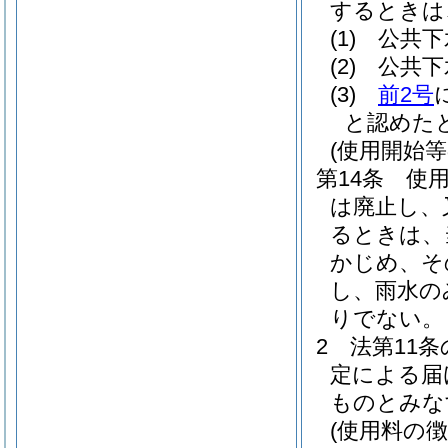
するときは
(1)
公共下
(2)
公共下
(3)
前2号
と認めた
(使用開始等
第14条
使
は廃止し、
るときは、
かじめ、そ
し、雨水の
りでない。
2
法第11条
定による届
ものとみな
(使用料の徴