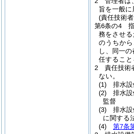
2
管理者は
旨を一般に
(責任技術者
第6条の4
務をさせる
のうちから
し、同一の
任すること
2
責任技術
ない。
(1)
排水設
(2)
排水設
監督
(3)
排水設
に関する
(4)
第7条