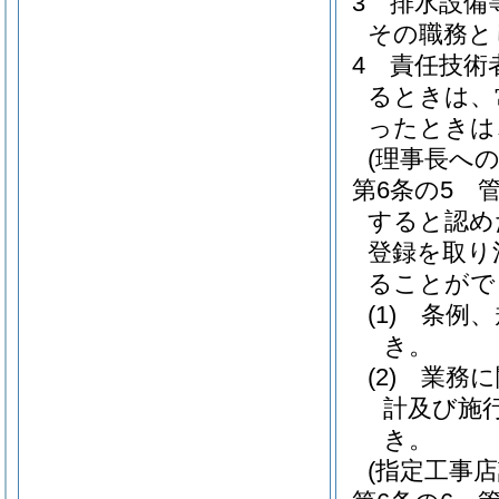
3
排水設備
その職務と
4
責任技術
るときは、
ったときは
(理事長への
第6条の5
すると認め
登録を取り
ることがで
(1)
条例、
き。
(2)
業務に
計及び施
き。
(指定工事店