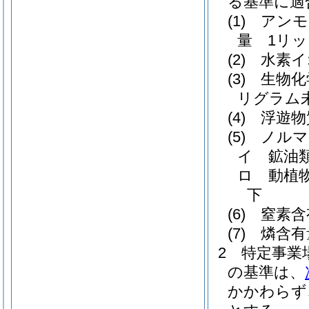
る基準に適
(1)
アンモ
量 1リッ
(2)
水素イ
(3)
生物化
リグラム
(4)
浮遊物
(5)
ノルマ
イ
鉱油
ロ
動植
下
(6)
窒素含
(7)
燐含有
2
特定事業
の基準は、
かかわらず