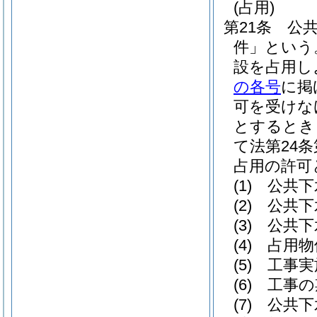
(占用)
第21条
公
件」という
設を占用し
の各号
に掲
可を受けな
とするとき
て法第24
占用の許可
(1)
公共下
(2)
公共下
(3)
公共下
(4)
占用物
(5)
工事実
(6)
工事の
(7)
公共下