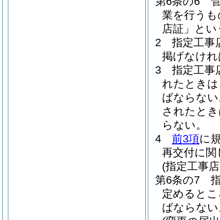
第6条の6
業を行うも
店証」とい
2
指定工事
掲げなけれ
3
指定工事
れたときは
ばならない
されたとき
らない。
4
前3項
に
再交付に関
(指定工事
第6条の7
定めるとこ
ばならない