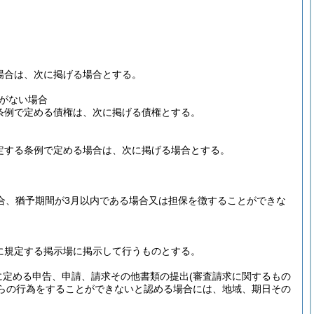
。
る場合は、次に掲げる場合とする。
がない場合
る条例で定める債権は、次に掲げる債権とする。
に規定する条例で定める場合は、次に掲げる場合とする。
場合、猶予期間が3月以内である場合又は担保を徴することができな
に規定する掲示場に掲示して行うものとする。
に定める申告、申請、請求その他書類の提出
(審査請求に関するもの
らの行為をすることができないと認める場合には、地域、期日その