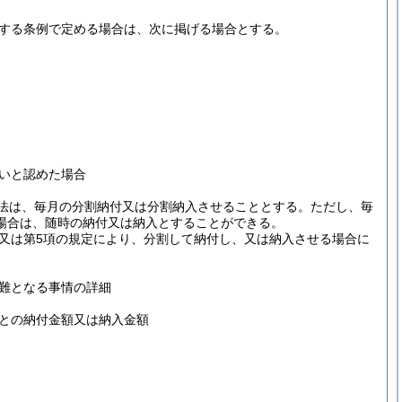
規定する条例で定める場合は、次に掲げる場合とする。
いと認めた場合
る方法は、毎月の分割納付又は分割納入させることとする。
ただし、毎
場合は、随時の納付又は納入とすることができる。
3項又は第5項の規定により、分割して納付し、又は納入させる場合に
難となる事情の詳細
との納付金額又は納入金額
。