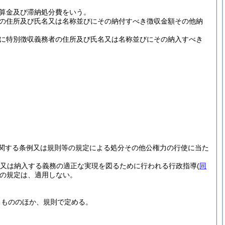
算金及び滞納処分費をいう。
の住所及び氏名又は名称並びにその納付すべき徴収金額その他納
に特別徴収義務者の住所及び氏名又は名称並びにその納入すべき
関する条例又は規則等の規定による処分その他公権力の行使に当た
又は納入する義務の適正な実現を図るために行われる行政指導
(
同
の規定は、適用しない。
るもののほか、規則で定める。