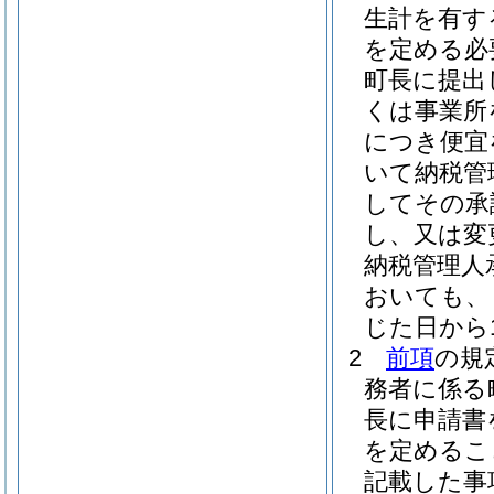
生計を有す
を定める必
町長に提出
くは事業所
につき便宜
いて納税管
してその承
し、又は変
納税管理人
おいても、
じた日から
2
前項
の規
務者に係る
長に申請書
を定めるこ
記載した事