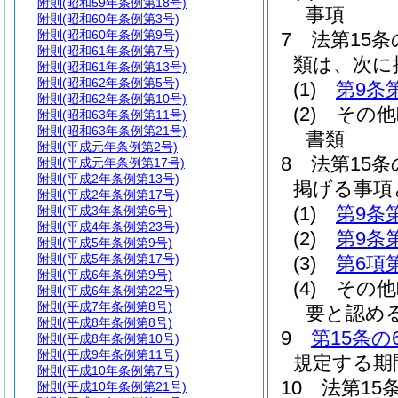
附則
(昭和59年条例第18号)
事項
附則
(昭和60年条例第3号)
附則
(昭和60年条例第9号)
7
法第15
附則
(昭和61年条例第7号)
類は、次に
附則
(昭和61年条例第13号)
附則
(昭和62年条例第5号)
(1)
第9条
附則
(昭和62年条例第10号)
(2)
その他
附則
(昭和63年条例第11号)
附則
(昭和63年条例第21号)
書類
附則
(平成元年条例第2号)
8
法第15
附則
(平成元年条例第17号)
附則
(平成2年条例第13号)
掲げる事項
附則
(平成2年条例第17号)
(1)
第9条
附則
(平成3年条例第6号)
附則
(平成4年条例第23号)
(2)
第9条
附則
(平成5年条例第9号)
附則
(平成5年条例第17号)
(3)
第6項
附則
(平成6年条例第9号)
(4)
その他
附則
(平成6年条例第22号)
附則
(平成7年条例第8号)
要と認め
附則
(平成8年条例第8号)
9
第15条の
附則
(平成8年条例第10号)
附則
(平成9年条例第11号)
規定する期
附則
(平成10年条例第7号)
10
法第15
附則
(平成10年条例第21号)