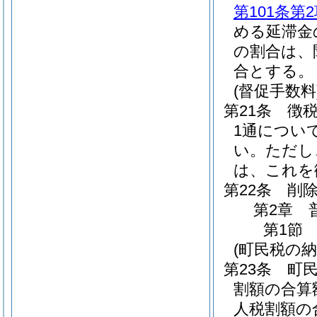
第101条第
める延滞金
の割合は、
合とする。
(督促手数料
第21条
徴
1通につい
い。
ただし
は、これを
第22条
削
第2章
第1節
(町民税の納
第23条
町
割額の合算
人税割額の