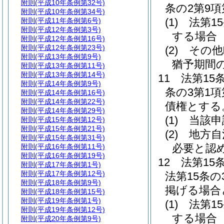
附則
(平成10年条例第32号)
条の2第9
附則
(平成10年条例第34号)
(1)
法第1
附則
(平成11年条例第6号)
附則
(平成12年条例第3号)
する場合
附則
(平成12年条例第16号)
附則
(平成12年条例第23号)
(2)
その他
附則
(平成13年条例第9号)
猶予期間
附則
(平成13年条例第11号)
附則
(平成13年条例第14号)
11
法第15
附則
(平成14年条例第9号)
条の3第1
附則
(平成14年条例第16号)
附則
(平成14年条例第22号)
債権とする
附則
(平成14年条例第29号)
(1)
当該申
附則
(平成15年条例第12号)
附則
(平成15年条例第21号)
(2)
地方自
附則
(平成15年条例第31号)
必要と認
附則
(平成16年条例第11号)
附則
(平成16年条例第19号)
12
法第15
附則
(平成17年条例第1号)
附則
(平成17年条例第12号)
法第15条
附則
(平成18年条例第9号)
掲げる場合
附則
(平成18年条例第15号)
附則
(平成19年条例第1号)
(1)
法第1
附則
(平成19年条例第12号)
する場合
附則
(平成20年条例第9号)