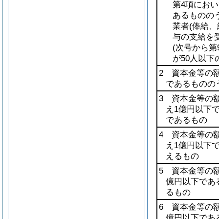
第4項におい
あるものの
業者
(俸給
与の支給を
(次号から
が50人以下
2 資本金等の額
であるものの
3 資本金等の額
え1億円以下
であるもの
4 資本金等の額
え1億円以下
えるもの
5 資本金等の
億円以下であ
るもの
6 資本金等の
億円以下であ