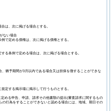
。
る場合は、次に掲げる場合とする。
がない場合
る条例で定める債権は、次に掲げる債権とする。
に規定する条例で定める場合は、次に掲げる場合とする。
場合、猶予期間が3月以内である場合又は担保を徴することができな
に規定する掲示場に掲示して行うものとする。
に定める申告、申請、請求その他書類の提出
(審査請求に関するもの
らの行為をすることができないと認める場合には、地域、期日その