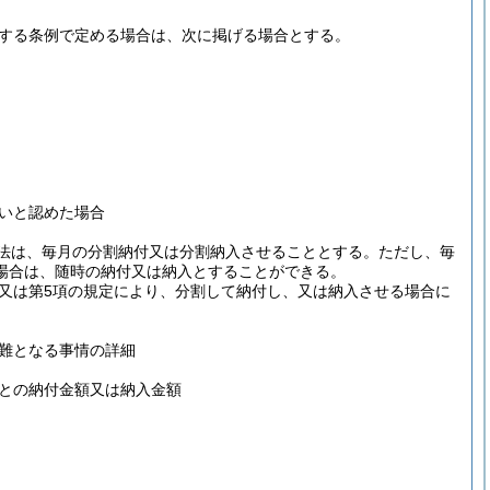
規定する条例で定める場合は、次に掲げる場合とする。
いと認めた場合
る方法は、毎月の分割納付又は分割納入させることとする。
ただし、毎
場合は、随時の納付又は納入とすることができる。
3項又は第5項の規定により、分割して納付し、又は納入させる場合に
難となる事情の詳細
との納付金額又は納入金額
。