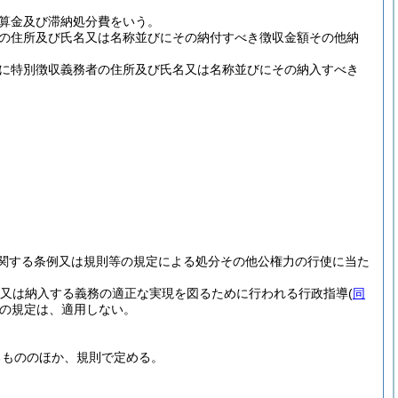
算金及び滞納処分費をいう。
の住所及び氏名又は名称並びにその納付すべき徴収金額その他納
に特別徴収義務者の住所及び氏名又は名称並びにその納入すべき
関する条例又は規則等の規定による処分その他公権力の行使に当た
又は納入する義務の適正な実現を図るために行われる行政指導
(
同
の規定は、適用しない。
るもののほか、規則で定める。