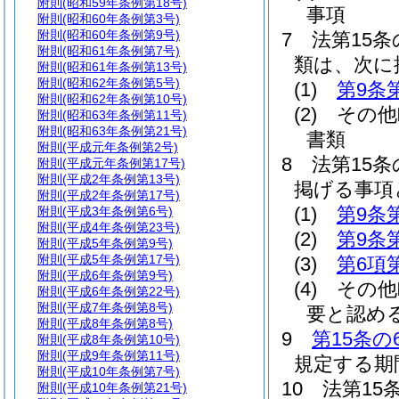
附則
(昭和59年条例第18号)
事項
附則
(昭和60年条例第3号)
附則
(昭和60年条例第9号)
7
法第15
附則
(昭和61年条例第7号)
類は、次に
附則
(昭和61年条例第13号)
附則
(昭和62年条例第5号)
(1)
第9条
附則
(昭和62年条例第10号)
(2)
その他
附則
(昭和63年条例第11号)
附則
(昭和63年条例第21号)
書類
附則
(平成元年条例第2号)
8
法第15
附則
(平成元年条例第17号)
附則
(平成2年条例第13号)
掲げる事項
附則
(平成2年条例第17号)
(1)
第9条
附則
(平成3年条例第6号)
附則
(平成4年条例第23号)
(2)
第9条
附則
(平成5年条例第9号)
附則
(平成5年条例第17号)
(3)
第6項
附則
(平成6年条例第9号)
(4)
その他
附則
(平成6年条例第22号)
附則
(平成7年条例第8号)
要と認め
附則
(平成8年条例第8号)
9
第15条の
附則
(平成8年条例第10号)
附則
(平成9年条例第11号)
規定する期
附則
(平成10年条例第7号)
10
法第15
附則
(平成10年条例第21号)