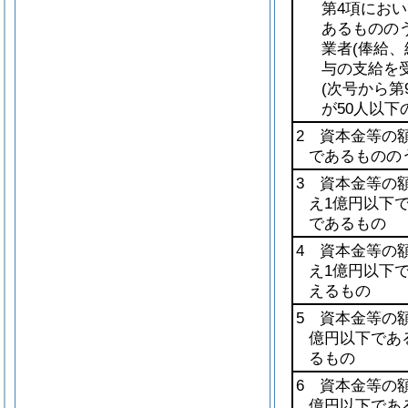
第4項におい
あるものの
業者
(俸給
与の支給を
(次号から
が50人以下
2 資本金等の額
であるものの
3 資本金等の額
え1億円以下
であるもの
4 資本金等の額
え1億円以下
えるもの
5 資本金等の
億円以下であ
るもの
6 資本金等の
億円以下であ