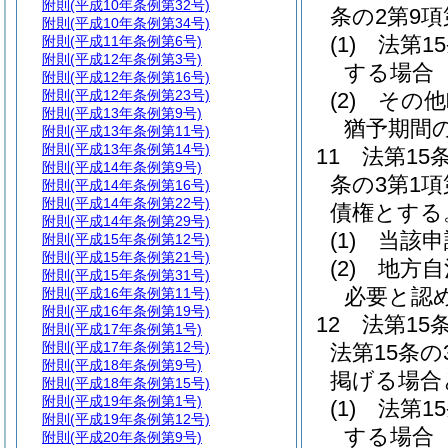
附則
(平成10年条例第32号)
条の2第9
附則
(平成10年条例第34号)
(1)
法第1
附則
(平成11年条例第6号)
附則
(平成12年条例第3号)
する場合
附則
(平成12年条例第16号)
附則
(平成12年条例第23号)
(2)
その他
附則
(平成13年条例第9号)
猶予期間
附則
(平成13年条例第11号)
附則
(平成13年条例第14号)
11
法第15
附則
(平成14年条例第9号)
条の3第1
附則
(平成14年条例第16号)
附則
(平成14年条例第22号)
債権とする
附則
(平成14年条例第29号)
(1)
当該申
附則
(平成15年条例第12号)
附則
(平成15年条例第21号)
(2)
地方自
附則
(平成15年条例第31号)
必要と認
附則
(平成16年条例第11号)
附則
(平成16年条例第19号)
12
法第15
附則
(平成17年条例第1号)
附則
(平成17年条例第12号)
法第15条
附則
(平成18年条例第9号)
掲げる場合
附則
(平成18年条例第15号)
附則
(平成19年条例第1号)
(1)
法第1
附則
(平成19年条例第12号)
する場合
附則
(平成20年条例第9号)