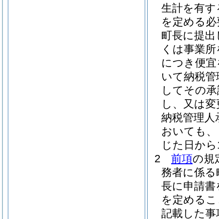
生計を有す
を定める必
町長に提出
くは事業所
につき便宜
いて納税管
してその承
し、又は変
納税管理人
おいても、
じた日から
2
前項
の規
務者に係る
長に申請書
を定めるこ
記載した事