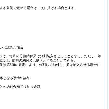
規定する条例で定める場合は、次に掲げる場合とする。
いと認めた場合
る方法は、毎月の分割納付又は分割納入させることとする。
ただし、毎
場合は、随時の納付又は納入とすることができる。
3項又は第5項の規定により、分割して納付し、又は納入させる場合に
難となる事情の詳細
との納付金額又は納入金額
。