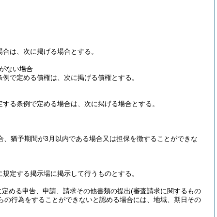
。
る場合は、次に掲げる場合とする。
がない場合
る条例で定める債権は、次に掲げる債権とする。
に規定する条例で定める場合は、次に掲げる場合とする。
場合、猶予期間が3月以内である場合又は担保を徴することができな
に規定する掲示場に掲示して行うものとする。
に定める申告、申請、請求その他書類の提出
(審査請求に関するもの
らの行為をすることができないと認める場合には、地域、期日その