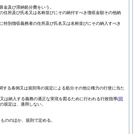
算金及び滞納処分費をいう。
の住所及び氏名又は名称並びにその納付すべき徴収金額その他納
に特別徴収義務者の住所及び氏名又は名称並びにその納入すべき
関する条例又は規則等の規定による処分その他公権力の行使に当た
又は納入する義務の適正な実現を図るために行われる行政指導
(
同
の規定は、適用しない。
るもののほか、規則で定める。