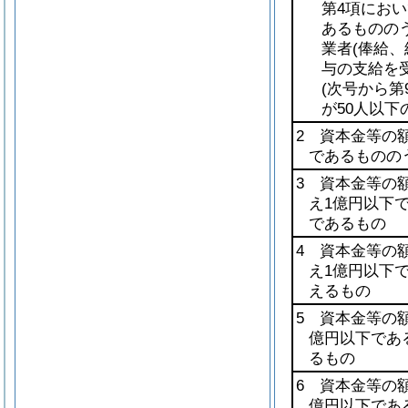
第4項におい
あるものの
業者
(俸給
与の支給を
(次号から
が50人以下
2 資本金等の額
であるものの
3 資本金等の額
え1億円以下
であるもの
4 資本金等の額
え1億円以下
えるもの
5 資本金等の
億円以下であ
るもの
6 資本金等の
億円以下であ