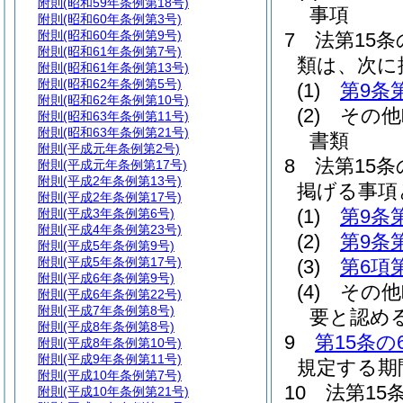
附則
(昭和59年条例第18号)
事項
附則
(昭和60年条例第3号)
附則
(昭和60年条例第9号)
7
法第15
附則
(昭和61年条例第7号)
類は、次に
附則
(昭和61年条例第13号)
附則
(昭和62年条例第5号)
(1)
第9条
附則
(昭和62年条例第10号)
(2)
その他
附則
(昭和63年条例第11号)
附則
(昭和63年条例第21号)
書類
附則
(平成元年条例第2号)
8
法第15
附則
(平成元年条例第17号)
附則
(平成2年条例第13号)
掲げる事項
附則
(平成2年条例第17号)
(1)
第9条
附則
(平成3年条例第6号)
附則
(平成4年条例第23号)
(2)
第9条
附則
(平成5年条例第9号)
附則
(平成5年条例第17号)
(3)
第6項
附則
(平成6年条例第9号)
(4)
その他
附則
(平成6年条例第22号)
附則
(平成7年条例第8号)
要と認め
附則
(平成8年条例第8号)
9
第15条の
附則
(平成8年条例第10号)
附則
(平成9年条例第11号)
規定する期
附則
(平成10年条例第7号)
10
法第15
附則
(平成10年条例第21号)