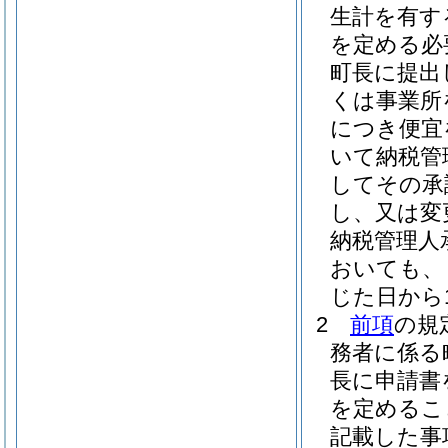
生計を有す
を定める必
町長に提出
くは事業所
につき便宜
いて納税管
してその承
し、又は変
納税管理人
おいても、
じた日から
2
前項
の規
務者に係る
長に申請書
を定めるこ
記載した事