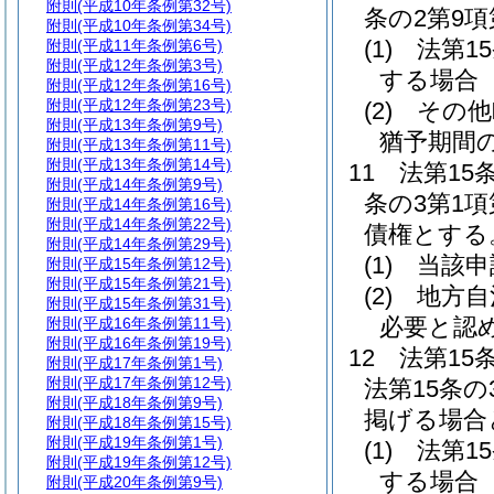
附則
(平成10年条例第32号)
条の2第9
附則
(平成10年条例第34号)
(1)
法第1
附則
(平成11年条例第6号)
附則
(平成12年条例第3号)
する場合
附則
(平成12年条例第16号)
附則
(平成12年条例第23号)
(2)
その他
附則
(平成13年条例第9号)
猶予期間
附則
(平成13年条例第11号)
附則
(平成13年条例第14号)
11
法第15
附則
(平成14年条例第9号)
条の3第1
附則
(平成14年条例第16号)
附則
(平成14年条例第22号)
債権とする
附則
(平成14年条例第29号)
(1)
当該申
附則
(平成15年条例第12号)
附則
(平成15年条例第21号)
(2)
地方自
附則
(平成15年条例第31号)
必要と認
附則
(平成16年条例第11号)
附則
(平成16年条例第19号)
12
法第15
附則
(平成17年条例第1号)
附則
(平成17年条例第12号)
法第15条
附則
(平成18年条例第9号)
掲げる場合
附則
(平成18年条例第15号)
附則
(平成19年条例第1号)
(1)
法第1
附則
(平成19年条例第12号)
する場合
附則
(平成20年条例第9号)