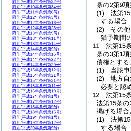
附則
(平成10年条例第32号)
条の2第9
附則
(平成10年条例第34号)
(1)
法第1
附則
(平成11年条例第6号)
附則
(平成12年条例第3号)
する場合
附則
(平成12年条例第16号)
附則
(平成12年条例第23号)
(2)
その他
附則
(平成13年条例第9号)
猶予期間
附則
(平成13年条例第11号)
附則
(平成13年条例第14号)
11
法第15
附則
(平成14年条例第9号)
条の3第1
附則
(平成14年条例第16号)
附則
(平成14年条例第22号)
債権とする
附則
(平成14年条例第29号)
(1)
当該申
附則
(平成15年条例第12号)
附則
(平成15年条例第21号)
(2)
地方自
附則
(平成15年条例第31号)
必要と認
附則
(平成16年条例第11号)
附則
(平成16年条例第19号)
12
法第15
附則
(平成17年条例第1号)
附則
(平成17年条例第12号)
法第15条
附則
(平成18年条例第9号)
掲げる場合
附則
(平成18年条例第15号)
附則
(平成19年条例第1号)
(1)
法第1
附則
(平成19年条例第12号)
する場合
附則
(平成20年条例第9号)