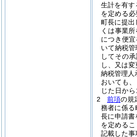
生計を有す
を定める必
町長に提出
くは事業所
につき便宜
いて納税管
してその承
し、又は変
納税管理人
おいても、
じた日から
2
前項
の規
務者に係る
長に申請書
を定めるこ
記載した事