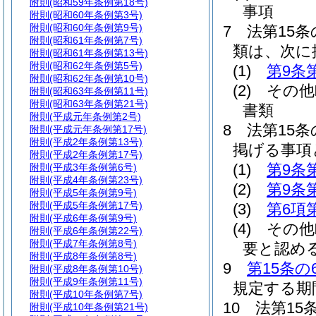
附則
(昭和59年条例第18号)
事項
附則
(昭和60年条例第3号)
附則
(昭和60年条例第9号)
7
法第15
附則
(昭和61年条例第7号)
類は、次に
附則
(昭和61年条例第13号)
附則
(昭和62年条例第5号)
(1)
第9条
附則
(昭和62年条例第10号)
(2)
その他
附則
(昭和63年条例第11号)
附則
(昭和63年条例第21号)
書類
附則
(平成元年条例第2号)
8
法第15
附則
(平成元年条例第17号)
附則
(平成2年条例第13号)
掲げる事項
附則
(平成2年条例第17号)
(1)
第9条
附則
(平成3年条例第6号)
附則
(平成4年条例第23号)
(2)
第9条
附則
(平成5年条例第9号)
附則
(平成5年条例第17号)
(3)
第6項
附則
(平成6年条例第9号)
(4)
その他
附則
(平成6年条例第22号)
附則
(平成7年条例第8号)
要と認め
附則
(平成8年条例第8号)
9
第15条の
附則
(平成8年条例第10号)
附則
(平成9年条例第11号)
規定する期
附則
(平成10年条例第7号)
10
法第15
附則
(平成10年条例第21号)