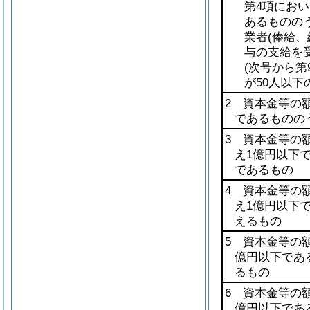
第4項におい
あるものの
業者
(俸給
与の支給を
(次号から
が50人以下
2 資本金等の額
であるものの
3 資本金等の額
え1億円以下
であるもの
4 資本金等の額
え1億円以下
えるもの
5 資本金等の
億円以下であ
るもの
6 資本金等の
億円以下であ