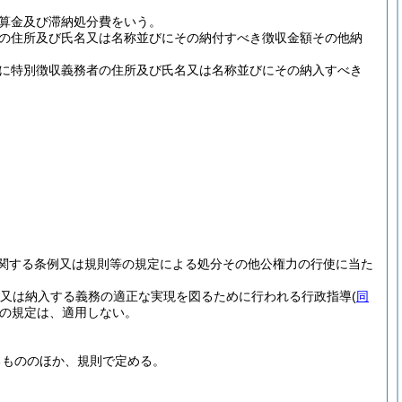
算金及び滞納処分費をいう。
の住所及び氏名又は名称並びにその納付すべき徴収金額その他納
に特別徴収義務者の住所及び氏名又は名称並びにその納入すべき
関する条例又は規則等の規定による処分その他公権力の行使に当た
又は納入する義務の適正な実現を図るために行われる行政指導
(
同
の規定は、適用しない。
るもののほか、規則で定める。