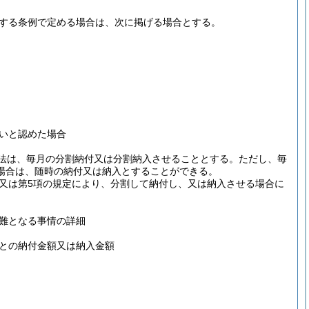
規定する条例で定める場合は、次に掲げる場合とする。
いと認めた場合
る方法は、毎月の分割納付又は分割納入させることとする。
ただし、毎
場合は、随時の納付又は納入とすることができる。
3項又は第5項の規定により、分割して納付し、又は納入させる場合に
難となる事情の詳細
との納付金額又は納入金額
。