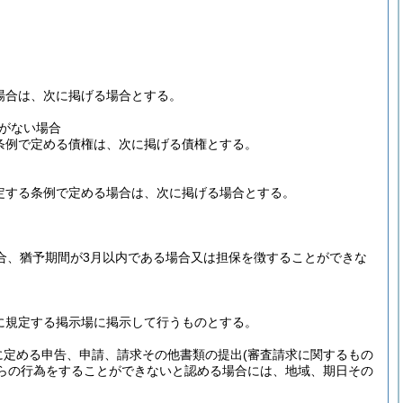
。
る場合は、次に掲げる場合とする。
がない場合
る条例で定める債権は、次に掲げる債権とする。
に規定する条例で定める場合は、次に掲げる場合とする。
場合、猶予期間が3月以内である場合又は担保を徴することができな
に規定する掲示場に掲示して行うものとする。
に定める申告、申請、請求その他書類の提出
(審査請求に関するもの
らの行為をすることができないと認める場合には、地域、期日その