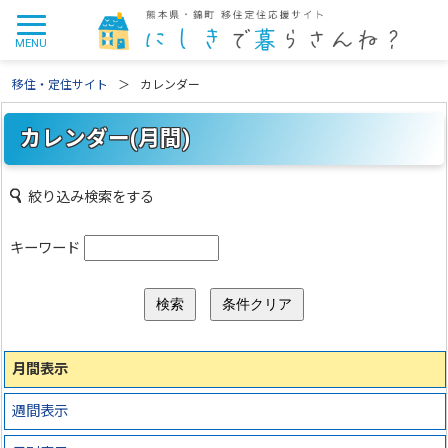
移住・定住サイト
カレンダー
カレンダー(月間)
絞り込み検索をする
キーワード
月間表示
週間表示