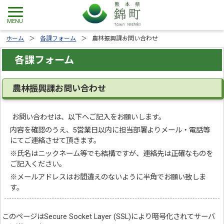
ホーム
各課フォーム
農林振興課お問い合わせ
各課フォーム
農林振興課お問い合わせ
お問い合わせは、以下へご記入をお願いします。
内容を確認のうえ、5営業日以内に担当部署よりメール・電話等
にてご連絡させて頂きます。
※氏名はニックネーム等でも結構ですが、連絡先は正確なものを
ご記入ください。
※メールアドレスはお間違えのないように半角でお願い致しま
す。
このページは
Secure Socket Layer (SSL)
により暗号化されてサーバ