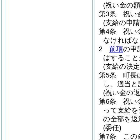
(祝い金の額
第3条
祝い
(支給の申請
第4条
祝い
なければな
2
前項
の申
はすること
(支給の決定
第5条
町長
し、適当と
(祝い金の返
第6条
祝い
って支給を
の全部を返
(委任)
第7条
この