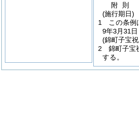
附
則
(施行期日)
1
この条例
9年3月3
(錦町子宝
2
錦町子宝
する。