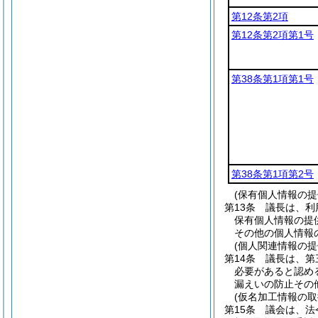
第12条第2項
第12条第2項第1号
第38条第1項第1号
第38条第1項第2号
(保有個人情報の
第13条
議長は、利
保有個人情報の提
その他の個人情報
(個人関連情報の
第14条
議長は、第
必要があると認め
漏えいの防止その
(仮名加工情報の取
第15条
議会は、法