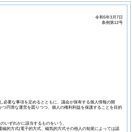
令和5年3月7日
条例第12号
し必要な事項を定めるとともに、議会が保有する個人情報の開
かつ円滑な運営を図りつつ、個人の権利利益を保護することを目的
号
のいずれかに該当するものをいう。
(電磁的方式
(電子的方式、磁気的方式その他人の知覚によっては認