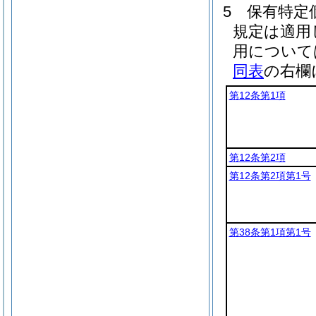
5
保有特定
規定は適用
用について
同表
の右欄
第12条第1項
第12条第2項
第12条第2項第1号
第38条第1項第1号