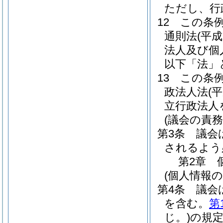
ただし、行
12
この条
通則法
(平成
法人及び個
以下「法」
13
この条
政法人法
(
立行政法人
(議会の責務
第3条
議会
されるよう
第2章
(個人情報
第4条
議会
を含む。
第
じ。)
の規