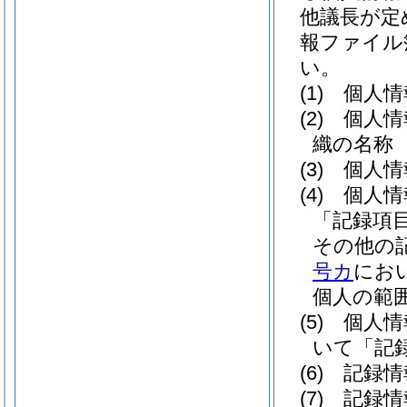
他議長が定
報ファイル
い。
(1)
個人情
(2)
個人情
織の名称
(3)
個人情
(4)
個人情
「記録項
その他の
号カ
にお
個人の範
(5)
個人情
いて「記
(6)
記録情
(7)
記録情