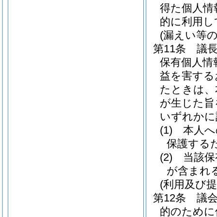
得た個人情
的に利用し
(漏えい等の
第11条
議
保有個人情
益を害する
たときは、
が生じた旨
いずれかに
(1)
本人へ
保護する
(2)
当該保
が含まれ
(利用及び提
第12条
議
的のために