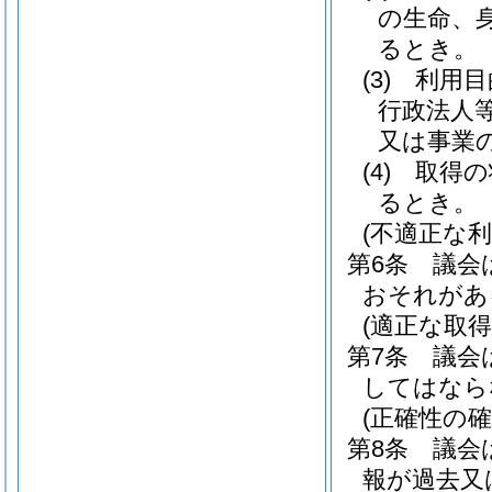
の生命、
るとき。
(3)
利用目
行政法人
又は事業
(4)
取得の
るとき。
(不適正な利
第6条
議会
おそれがあ
(適正な取得
第7条
議会
してはなら
(正確性の確
第8条
議会
報が過去又