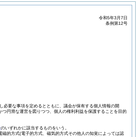
令和5年3月7日
条例第12号
し必要な事項を定めるとともに、議会が保有する個人情報の開
かつ円滑な運営を図りつつ、個人の権利利益を保護することを目的
号
のいずれかに該当するものをいう。
(電磁的方式
(電子的方式、磁気的方式その他人の知覚によっては認