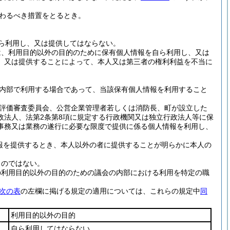
わるべき措置をとるとき。
ら利用し、又は提供してはならない。
は、利用目的以外の目的のために保有個人情報を自ら利用し、又は
、又は提供することによって、本人又は第三者の権利利益を不当に
内部で利用する場合であって、当該保有個人情報を利用すること
評価審査委員会、公営企業管理者若しくは消防長、町が設立した
政法人、法第2条第8項に規定する行政機関又は独立行政法人等に保
事務又は業務の遂行に必要な限度で提供に係る個人情報を利用し、
報を提供するとき、本人以外の者に提供することが明らかに本人の
ものではない。
の利用目的以外の目的のための議会の内部における利用を特定の職
次の表
の左欄に掲げる規定の適用については、これらの規定中
同
利用目的以外の目的
自ら利用してはならない