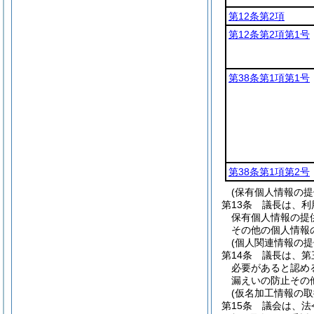
第12条第2項
第12条第2項第1号
第38条第1項第1号
第38条第1項第2号
(保有個人情報の
第13条
議長は、利
保有個人情報の提
その他の個人情報
(個人関連情報の
第14条
議長は、第
必要があると認め
漏えいの防止その
(仮名加工情報の取
第15条
議会は、法