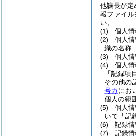
他議長が定
報ファイル
い。
(1)
個人情
(2)
個人情
織の名称
(3)
個人情
(4)
個人情
「記録項
その他の
号カ
にお
個人の範
(5)
個人情
いて「記
(6)
記録情
(7)
記録情