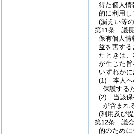
得た個人情
的に利用し
(漏えい等の
第11条
議
保有個人情
益を害する
たときは、
が生じた旨
いずれかに
(1)
本人へ
保護する
(2)
当該保
が含まれ
(利用及び提
第12条
議
的のために