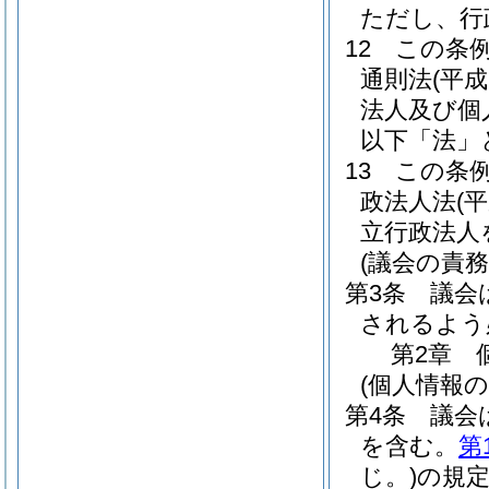
ただし、行
12
この条
通則法
(平成
法人及び個
以下「法」
13
この条
政法人法
(
立行政法人
(議会の責務
第3条
議会
されるよう
第2章
(個人情報
第4条
議会
を含む。
第
じ。)
の規