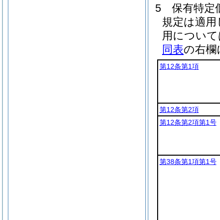
5
保有特定
規定は適用
用について
同表
の右欄
第12条第1項
第12条第2項
第12条第2項第1号
第38条第1項第1号