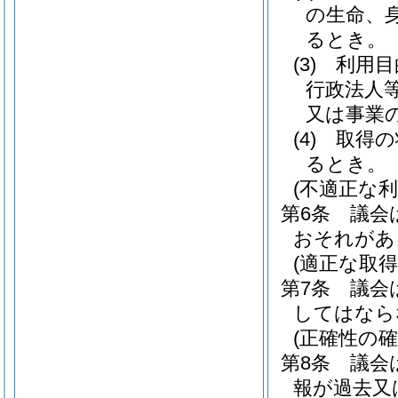
の生命、
るとき。
(3)
利用目
行政法人
又は事業
(4)
取得の
るとき。
(不適正な利
第6条
議会
おそれがあ
(適正な取得
第7条
議会
してはなら
(正確性の確
第8条
議会
報が過去又