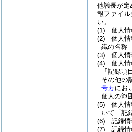
他議長が定
報ファイル
い。
(1)
個人情
(2)
個人情
織の名称
(3)
個人情
(4)
個人情
「記録項
その他の
号カ
にお
個人の範
(5)
個人情
いて「記
(6)
記録情
(7)
記録情