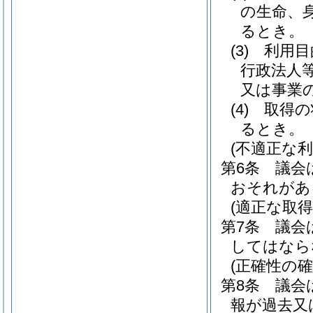
の生命、
るとき。
(3)
利用目
行政法人
又は事業
(4)
取得の
るとき。
(不適正な利
第6条
議会
おそれがあ
(適正な取得
第7条
議会
してはなら
(正確性の確
第8条
議会
報が過去又