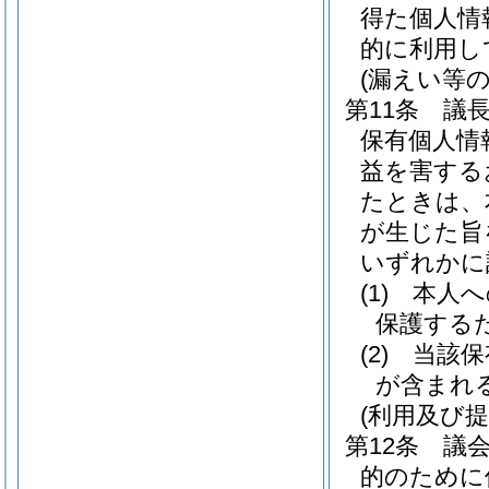
得た個人情
的に利用し
(漏えい等の
第11条
議
保有個人情
益を害する
たときは、
が生じた旨
いずれかに
(1)
本人へ
保護する
(2)
当該保
が含まれ
(利用及び提
第12条
議
的のために