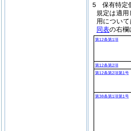
5
保有特定
規定は適用
用について
同表
の右欄
第12条第1項
第12条第2項
第12条第2項第1号
第38条第1項第1号