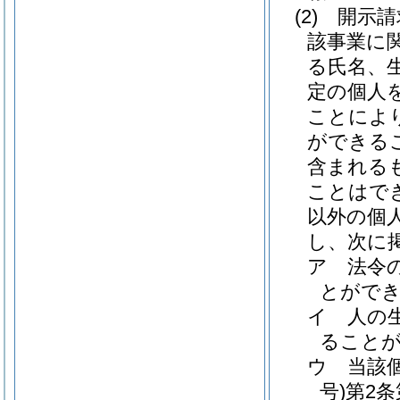
(2)
開示請
該事業に
る氏名、
定の個人
ことによ
ができる
含まれる
ことはで
以外の個
し、次に
ア
法令
とがで
イ
人の
ること
ウ
当該
号)
第2