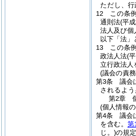
ただし、行
12
この条
通則法
(平成
法人及び個
以下「法」
13
この条
政法人法
(
立行政法人
(議会の責務
第3条
議会
されるよう
第2章
(個人情報
第4条
議会
を含む。
第
じ。)
の規