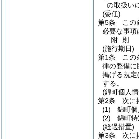
の取扱い
(委任)
第5条
この
必要な事項
附
則
(施行期日)
第1条
この
律の整備に
掲げる規定
する。
(錦町個人
第2条
次に
(1)
錦町個
(2)
錦町特
(経過措置)
第3条
次に