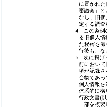
に置かれた
審議会」と
なし、旧個
定する調査
4
この条例
る旧個人情
た秘密を漏
行後も、な
5
次に掲げ
前において
項が記録さ
合物であっ
個人情報を
体系的に構
行政文書
(
一部を複製