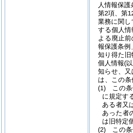
人情報保護
第2項、第
業務に関し
する個人情
よる廃止前
報保護条例
知り得た旧
個人情報
(
知らせ、又
は、この条
(1)
この条
に規定す
ある者又
あった者
は旧特定
(2)
この条