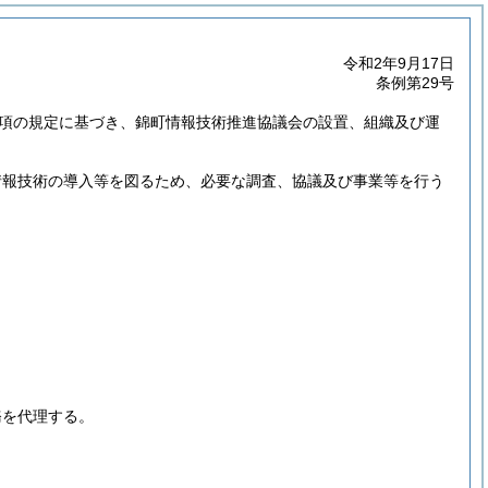
令和2年9月17日
条例第29号
3第1項の規定に基づき、錦町情報技術推進協議会の設置、組織及び運
情報技術の導入等を図るため、必要な調査、協議及び事業等を行う
務を代理する。