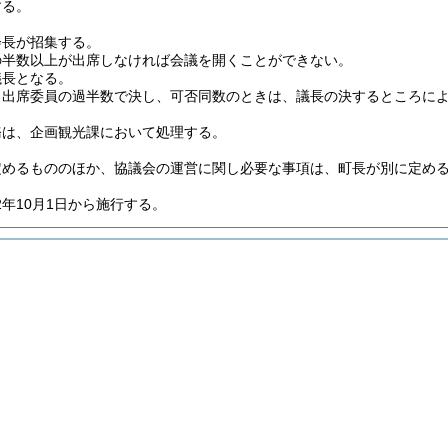
する。
会長が招集する。
の半数以上が出席しなければ会議を開くことができない。
議長となる。
、出席委員の過半数で決し、可否同数のときは、議長の決するところに
務は、企画観光課において処理する。
定めるもののほか、協議会の運営に関し必要な事項は、町長が別に定め
年10月1日から施行する。