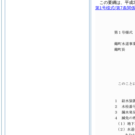
この要綱は、平成3
第1号様式
(第7条関係