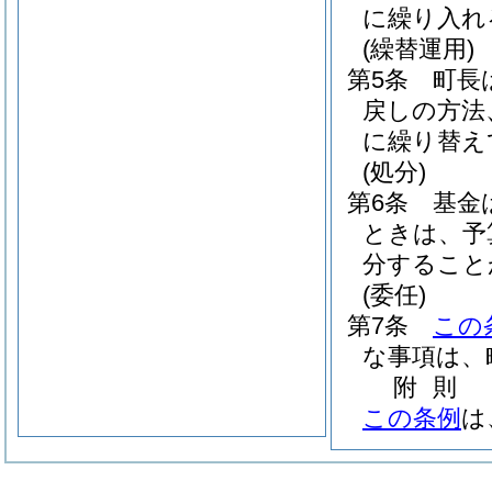
に繰り入れ
(繰替運用)
第5条
町長
戻しの方法
に繰り替え
(処分)
第6条
基金
ときは、予
分すること
(委任)
第7条
この
な事項は、
附
則
この条例
は