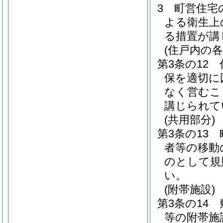
3
町営住宅
よる衛生上
る措置が講
(住戸内の各
第3条の12
保を適切に
なく営むこ
講じられて
(共用部分)
第3条の13
者等の移動
のとして規
い。
(附帯施設)
第3条の14
等の附帯施