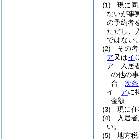
(1)
現に同
ないが事
の予約者
ただし、
ではない
(2)
その者
ア
又は
イ
ア
入居
の他の事
合
次条
イ
ア
に
金額
(3)
現に住
(4)
入居者
い。
(5)
地方税