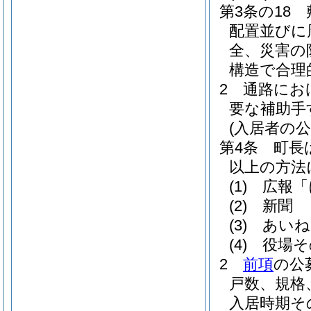
第3条の18
配置並びに
全、災害の
構造で合理
2
通路にお
要な補助手
(入居者の公
第4条
町長
以上の方法
(1)
広報「
(2)
新聞
(3)
あいね
(4)
役場そ
2
前項
の公
戸数、規格
入居時期そ