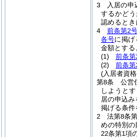
3
入居の申
するかどう
認めるとき
4
前条第2
各号
に掲げ
金額とする
(1)
前条第
(2)
前条第
(入居者資格
第8条
公営
しようとす
居の申込み
掲げる条件
2
法第8条
めの特別の
22条第1