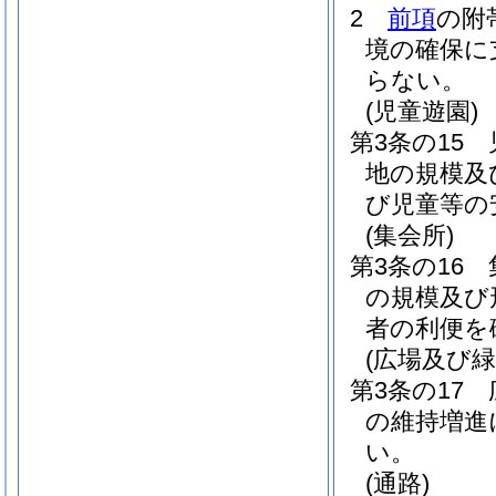
2
前項
の附
境の確保に
らない。
(児童遊園)
第3条の15
地の規模及
び児童等の
(集会所)
第3条の16
の規模及び
者の利便を
(広場及び緑
第3条の17
の維持増進
い。
(通路)