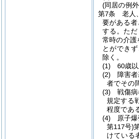
(同居の例外
第7条
老人
要がある者
する。
ただ
常時の介護
とができず
除く。
(1)
60歳
(2)
障害者
者でその
(3)
戦傷病
規定する
程度であ
(4)
原子爆
第117号)
けている