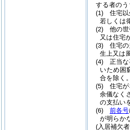
する者のう
(1)
住宅以
若しくは
(2)
他の世
又は住宅
(3)
住宅の
生上又は
(4)
正当な
いため困
合を除く。
(5)
住宅が
余儀なく
の支払い
(6)
前各号
が明らか
(入居補欠者