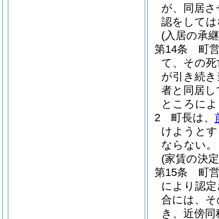
が、同居さ
認をしては
(入居の承継
第14条
町
て、その死
が引き続き
者と同居し
ところによ
2
町長は、
けようとす
ならない。
(家賃の決定
第15条
町
により認定
合には、そ
き、近傍同