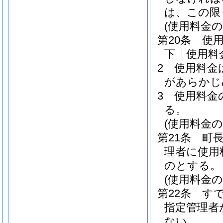
は、この限
(使用料金の
第20条
使
下「使用料
2
使用料金
があらかじ
3
使用料金
る。
(使用料金の
第21条
町長
理者に使用
のとする。
(使用料金の
第22条
す
指定管理者
ない。