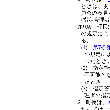
ときは、あ
員会の意見
(指定管理
第9条
町長
の規定によ
る。
(1)
第7条
の規定に
ったとき
(2)
指定管
不可能と
たとき。
(3)
指定管
理者の指
2
町長は、
たっては、