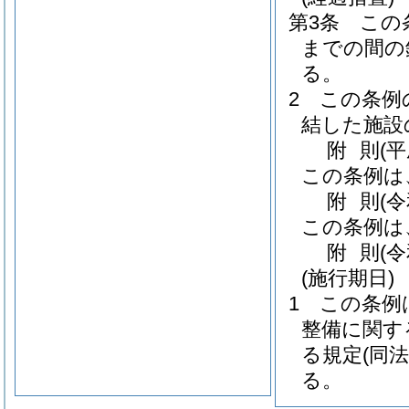
第3条
この
までの間の
る。
2
この条例
結した施設
附
則
(
この条例は
附
則
(
この条例は
附
則
(
(施行期日)
1
この条例
整備に関す
る規定
(同
る。