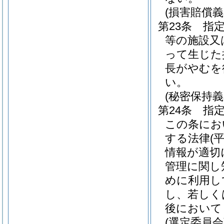
(損害賠償義
第23条
指
等の施設又
って生じた
長がやむを
い。
(秘密保持義
第24条
指
この条にお
する法律
(
情報が適切
管理に関し
めに利用し
し、若しく
後において
(選定委員会