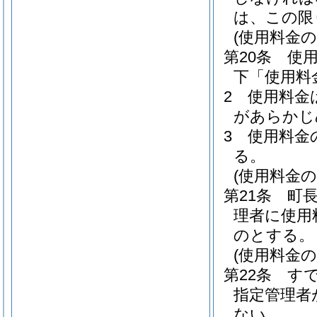
は、この限
(使用料金の
第20条
使
下「使用料
2
使用料金
があらかじ
3
使用料金
る。
(使用料金の
第21条
町長
理者に使用
のとする。
(使用料金の
第22条
す
指定管理者
ない。