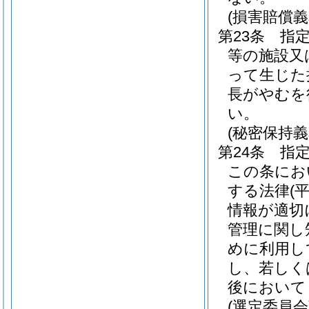
(損害賠償義
第23条
指
等の施設又
って生じた
長がやむを
い。
(秘密保持義
第24条
指
この条にお
する法律
(
情報が適切
管理に関し
めに利用し
し、若しく
後において
(選定委員会