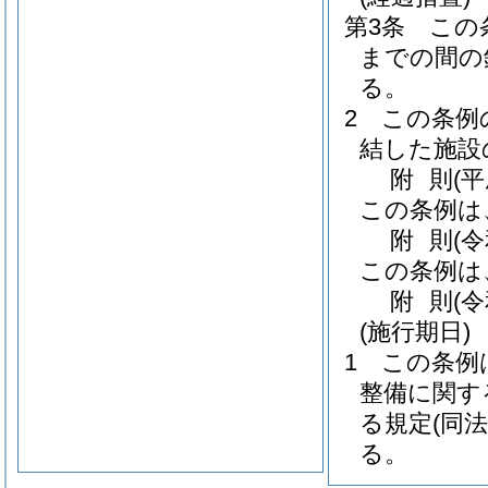
第3条
この
までの間の
る。
2
この条例
結した施設
附
則
(
この条例は
附
則
(
この条例は
附
則
(
(施行期日)
1
この条例
整備に関す
る規定
(同
る。