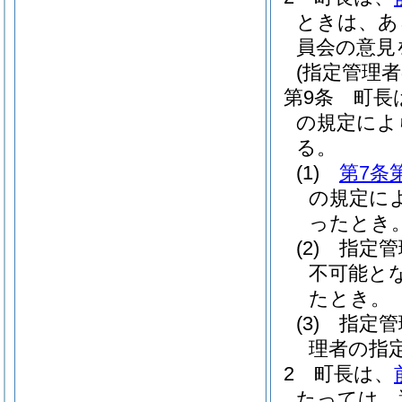
ときは、あ
員会の意見
(指定管理
第9条
町長
の規定によ
る。
(1)
第7条
の規定に
ったとき
(2)
指定管
不可能と
たとき。
(3)
指定管
理者の指
2
町長は、
たっては、