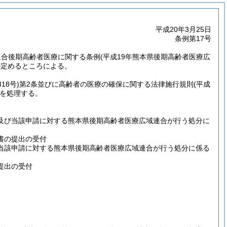
平成20年3月25日
条例第17号
連合後期高齢者医療に関する条例
(平成19年熊本県後期高齢者医療広
の定めるところによる。
18号)
第2条並びに高齢者の医療の確保に関する法律施行規則
(平成
を処理する。
付及び当該申請に対する熊本県後期高齢者医療広域連合が行う処分に
書の提出の受付
び当該申請に対する熊本県後期高齢者医療広域連合が行う処分に係る
提出の受付