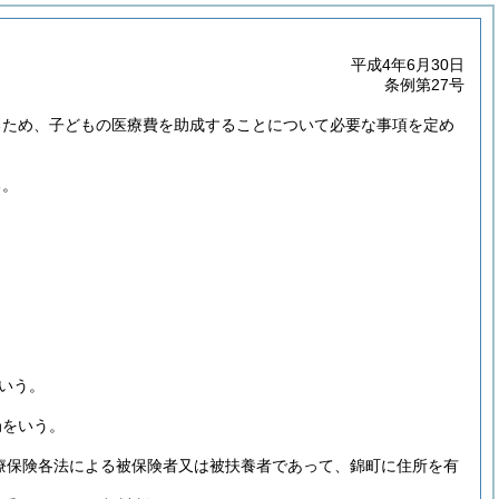
平成4年6月30日
条例第27号
るため、子どもの医療費を助成することについて必要な事項を定め
る。
いう。
局をいう。
療保険各法による被保険者又は被扶養者であって、錦町に住所を有