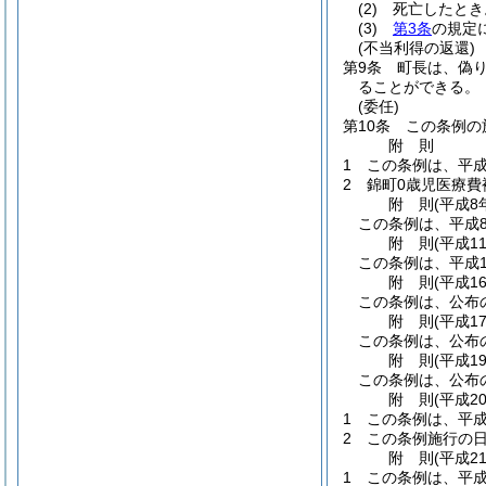
(2)
死亡したとき
(3)
第3条
の規定
(不当利得の返還)
第9条
町長は、偽
ることができる。
(委任)
第10条
この条例の
附
則
1
この条例は、平成
2
錦町0歳児医療費
附
則
(平成8
この条例は、平成
附
則
(平成1
この条例は、平成1
附
則
(平成1
この条例は、公布
附
則
(平成1
この条例は、公布
附
則
(平成1
この条例は、公布
附
則
(平成2
1
この条例は、平成
2
この条例施行の
附
則
(平成2
1
この条例は、平成