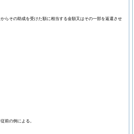
者からその助成を受けた額に相当する金額又はその一部を返還させ
お従前の例による。