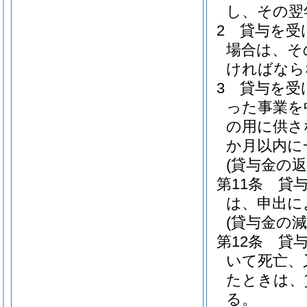
し、その翌
2
貸与を受
場合は、そ
ければなら
3
貸与を受
った事業を
の用に供さ
か月以内に
(貸与金の返
第11条
貸
は、申出に
(貸与金の減
第12条
貸
いて死亡、
たときは、
る。