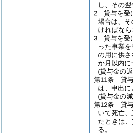
し、その翌
2
貸与を受
場合は、そ
ければなら
3
貸与を受
った事業を
の用に供さ
か月以内に
(貸与金の返
第11条
貸
は、申出に
(貸与金の減
第12条
貸
いて死亡、
たときは、
る。