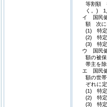
等割額 
く。)
1人
イ
国民
額 次
(1)
特定
(2)
特定
(3)
特定
ウ
国民
額の被保
帯主を除
エ
国民
額の世帯
ぞれに
(1)
特定
(2)
特定
(3)
特定