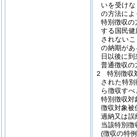
いを受けな
の方法によ
特別徴収の
する国民健
されないこ
の納期があ
日以後に到
普通徴収の
2
特別徴収
された特別
ら徴収すべ
特別徴収対
徴収対象被
過納又は誤
当該特別徴
(徴収の特例