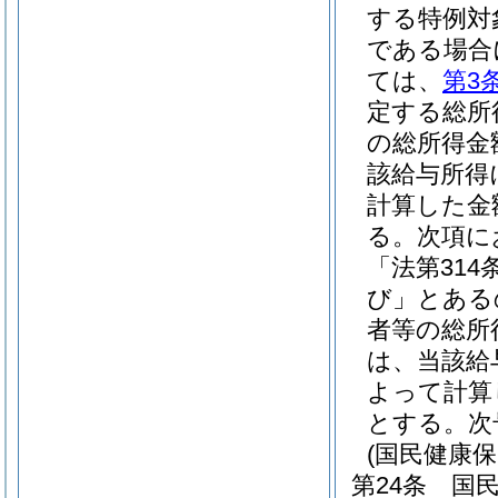
する特例対
である場合
ては、
第3
定する総所
の総所得金
該給与所得
計算した金
る。次項に
「法第314
び」とある
者等の総所
は、当該給
よって計算
とする。次
(国民健康
第24条
国民