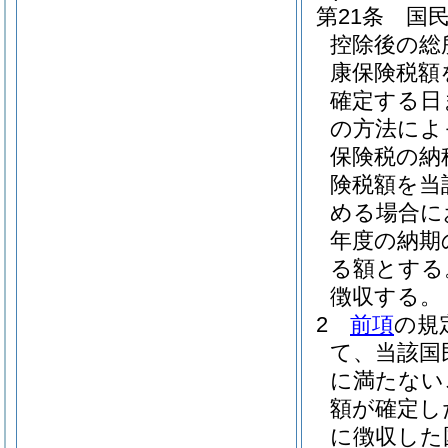
第21条
国
控除後の総
康保険税額
確定する日
の方法によ
保険税の納
険税額を当
める場合に
年度の納期
る額とする
徴収する。
2
前項
の規
て、当該国
に満たない
額が確定し
に徴収した