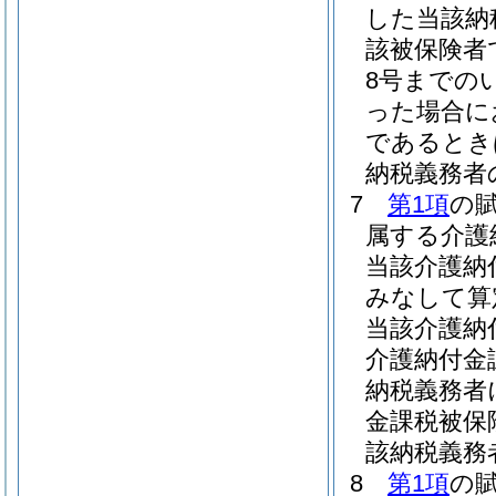
した当該納
該被保険者
8号までの
った場合に
であるとき
納税義務者
7
第1項
の
属する介護
当該介護納
みなして算
当該介護納
介護納付金
納税義務者
金課税被保
該納税義務
8
第1項
の