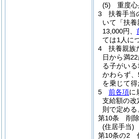
(5)
重度心
3
扶養手当
いて「扶養
13,000円、
ては1人につ
4
扶養親族
日から満2
る子がいる
かわらず、
を乗じて得
5
前各項
に
支給額の改
則で定める
第10条
削
(住居手当)
第10条の2