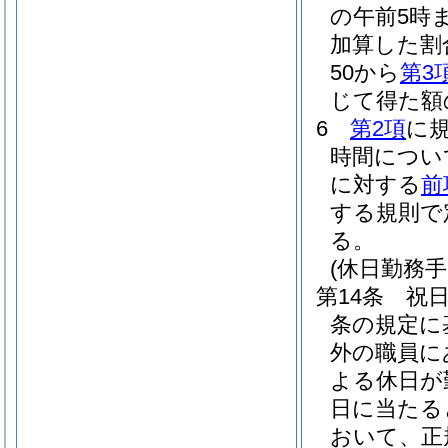
の午前5時
加算した割
50から
第3
じて得た額
6
第2項
に
時間につい
に対する
前
する規則で
る。
(休日勤務手
第14条
祝
条の規定に
外の職員に
よる休日が
日に当たる
おいて、正