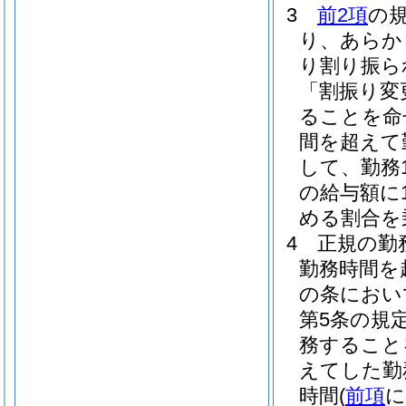
3
前2項
の
り、あらか
り割り振ら
「割振り変
ることを命
間を超えて
して、勤務
の給与額に1
める割合を
4
正規の勤
勤務時間を
の条におい
第5条の規
務すること
えてした勤
時間
(
前項
に