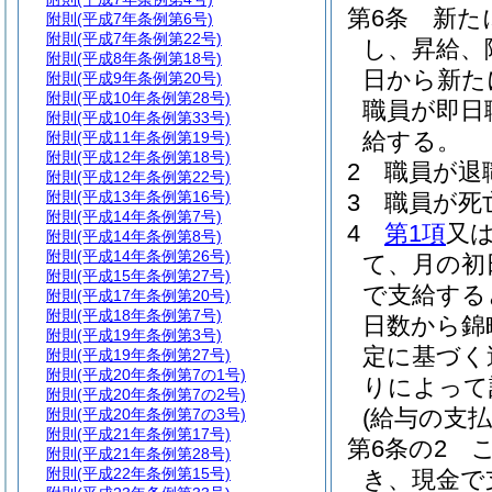
第6条
新た
附則
(平成7年条例第6号)
附則
(平成7年条例第22号)
し、昇給、
附則
(平成8年条例第18号)
日から新た
附則
(平成9年条例第20号)
附則
(平成10年条例第28号)
職員が即日
附則
(平成10年条例第33号)
給する。
附則
(平成11年条例第19号)
附則
(平成12年条例第18号)
2
職員が退
附則
(平成12年条例第22号)
附則
(平成13年条例第16号)
3
職員が死
附則
(平成14年条例第7号)
4
第1項
又
附則
(平成14年条例第8号)
附則
(平成14年条例第26号)
て、月の初
附則
(平成15年条例第27号)
で支給する
附則
(平成17年条例第20号)
附則
(平成18年条例第7号)
日数から錦
附則
(平成19年条例第3号)
定に基づく
附則
(平成19年条例第27号)
附則
(平成20年条例第7の1号)
りによって
附則
(平成20年条例第7の2号)
(給与の支払
附則
(平成20年条例第7の3号)
附則
(平成21年条例第17号)
第6条の2
附則
(平成21年条例第28号)
附則
(平成22年条例第15号)
き、現金で