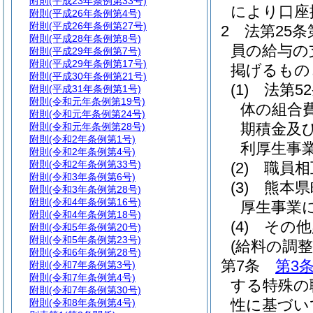
附則
(平成23年条例第33号)
により口座
附則
(平成26年条例第4号)
附則
(平成26年条例第27号)
2
法第25
附則
(平成28年条例第8号)
員の給与の
附則
(平成29年条例第7号)
附則
(平成29年条例第17号)
掲げるもの
附則
(平成30年条例第21号)
(1)
法第5
附則
(平成31年条例第1号)
附則
(令和元年条例第19号)
体の組合
附則
(令和元年条例第24号)
期積金及
附則
(令和元年条例第28号)
附則
(令和2年条例第1号)
利厚生事
附則
(令和2年条例第4号)
附則
(令和2年条例第33号)
(2)
職員相
附則
(令和3年条例第6号)
(3)
熊本県
附則
(令和3年条例第28号)
附則
(令和4年条例第16号)
厚生事業
附則
(令和4年条例第18号)
(4)
その他
附則
(令和5年条例第20号)
附則
(令和5年条例第23号)
(給料の調整
附則
(令和6年条例第28号)
第7条
第3
附則
(令和7年条例第3号)
附則
(令和7年条例第4号)
する特殊の
附則
(令和7年条例第30号)
性に基づい
附則
(令和8年条例第4号)