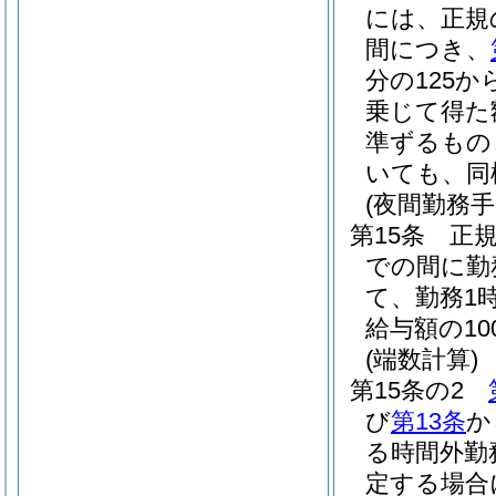
には、正規
間につき、
分の125か
乗じて得た
準ずるもの
いても、同
(夜間勤務手
第15条
正
での間に勤
て、勤務1
給与額の1
(端数計算)
第15条の2
び
第13条
か
る時間外勤
定する場合