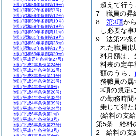
超えて行う
附則
(昭和56年条例第19号)
附則
(昭和57年条例第7号)
7
職員の昇
附則
(昭和58年条例第12号)
8
第3項
か
附則
(昭和58年条例第19号)
附則
(昭和59年条例第19号)
し必要な事
附則
(昭和60年条例第11号)
附則
(昭和61年条例第19号)
9
法第22条
附則
(昭和61年条例第23号)
れた職員
(
附則
(昭和62年条例第17号)
附則
(昭和63年条例第20号)
料月額は、
附則
(平成元年条例第27号)
料表の定年
附則
(平成2年条例第24号)
附則
(平成2年条例第32号)
額のうち、
附則
(平成3年条例第11号)
務職員の属
附則
(平成3年条例第23号)
附則
(平成4年条例第6号)
3項の規定
附則
(平成4年条例第26号)
の勤務時間
附則
(平成4年条例第33号)
附則
(平成4年条例第39号)
乗じて得た
附則
(平成5年条例第24号)
附則
(平成6年条例第1号)
(給料の支給
附則
(平成6年条例第3号)
第5条
給料
附則
(平成6年条例第27号)
附則
(平成7年条例第3号)
2
給料の支
附則
(平成7年条例第4号)