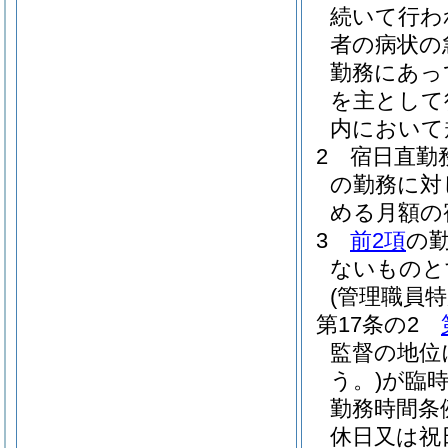
続いて行わ
者の病状の
勤務にあっ
を主として行
内において
2
宿日直勤
の勤務に対
める月額の
3
前2項
の
ないものと
(管理職員特
第17条の2
監督の地位
う。)
が臨
勤務時間条
休日又は祝