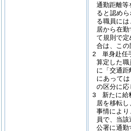
通勤距離等
ると認めら
る職員には
居から在勤
て規則で定
合は、この
2
単身赴任
算定した職
に「交通距
にあっては
の区分に応
3
新たに給
居を移転し
事情により
員で、当該
公署に通勤