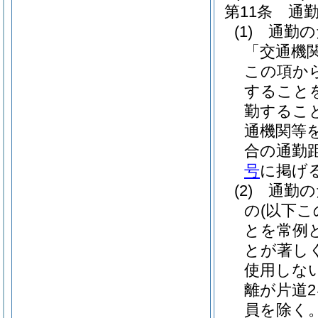
第11条
通
(1)
通勤の
「交通機
この項か
すること
勤するこ
通機関等
合の通勤
号
に掲げ
(2)
通勤の
の
(以下
とを常例
とが著し
使用しな
離が片道
員を除く。