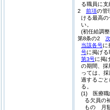
る職員に支
2
前項
の管
ける最高の
い。
(初任給調整
第8条の2
当該各号
に
号
に掲げる
第3号
に掲
の期間、採
っては、採
過するごと
る。
(1)
医療職
る欠員の
もの 月額4