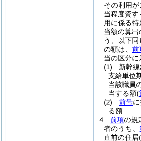
その利用が
当程度資す
用に係る特
当額の算出
う。以下同
の額は、
前
当の区分に
(1)
新幹線
支給単位
当該職員
当する額
(
(2)
前号
に
る額
4
前項
の規
者のうち、
直前の住居