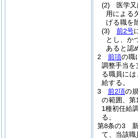
(2)
医学又
用による
げる職を除
(3)
前2号
とし、か
あると認め
2
前項
の職
調整手当を
る職員には
給する。
3
前2項
の
の範囲、第
1種初任給
る。
第8条の3
て、当該職