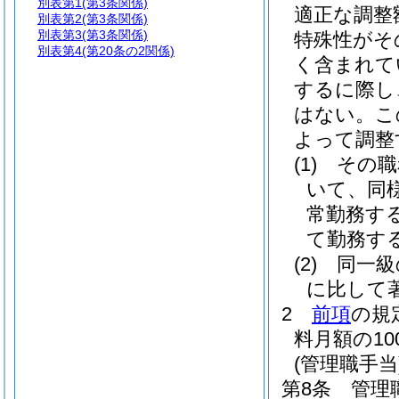
別表第1
(第3条関係)
適正な調整
別表第2
(第3条関係)
別表第3
(第3条関係)
特殊性がそ
別表第4
(第20条の2関係)
く含まれて
するに際し
はない。
こ
よって調整
(1)
その職
いて、同
常勤務す
て勤務す
(2)
同一級
に比して
2
前項
の規
料月額の1
(管理職手当
第8条
管理