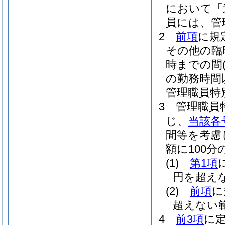
において「
員には、管
2
前項
に規
その他の臨
時までの間
の勤務時間
管理職員特
3
管理職員
じ、
当該各
間等を考慮
額に100分
(1)
第1項
円を超え
(2)
前項
に
超えない
4
前3項
に