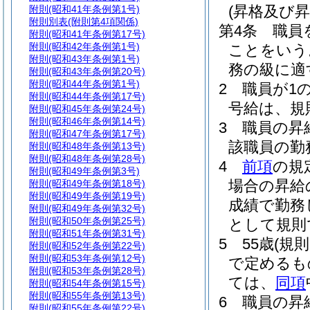
(昇格及び昇
附則
(昭和41年条例第1号)
附則別表
(附則第4項関係)
第4条
職員
附則
(昭和41年条例第17号)
附則
(昭和42年条例第1号)
ことをいう
附則
(昭和43年条例第1号)
務の級に適
附則
(昭和43年条例第20号)
附則
(昭和44年条例第1号)
2
職員が1
附則
(昭和44年条例第17号)
号給は、規
附則
(昭和45年条例第24号)
附則
(昭和46年条例第14号)
3
職員の昇
附則
(昭和47年条例第17号)
該職員の勤
附則
(昭和48年条例第13号)
附則
(昭和48年条例第28号)
4
前項
の規
附則
(昭和49年条例第3号)
場合の昇給
附則
(昭和49年条例第18号)
附則
(昭和49年条例第19号)
成績で勤務
附則
(昭和49年条例第32号)
附則
(昭和50年条例第25号)
として規則
附則
(昭和51年条例第31号)
5
55歳
(規
附則
(昭和52年条例第22号)
附則
(昭和53年条例第12号)
で定めるも
附則
(昭和53年条例第28号)
ては、
同項
附則
(昭和54年条例第15号)
附則
(昭和55年条例第13号)
6
職員の昇
附則
(昭和55年条例第22号)