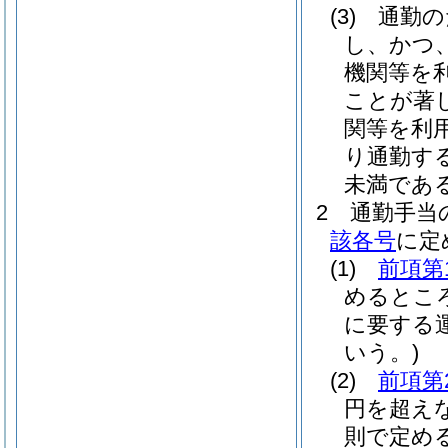
(3)
通勤の
し、かつ
機関等を
ことが著
関等を利
り通勤す
未満であ
2
通勤手当
該各号
に定
(1)
前項第
めるとこ
に要する
いう。)
(2)
前項第
円を超え
則で定め