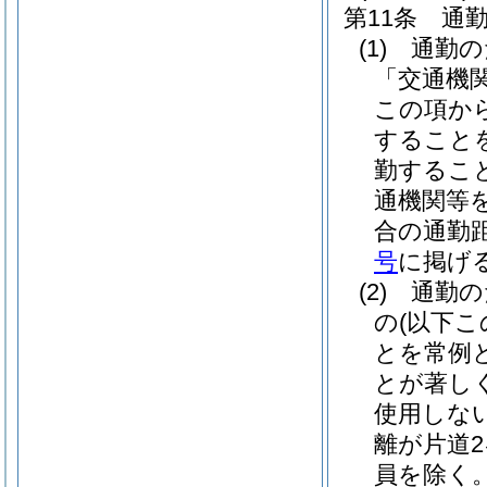
第11条
通
(1)
通勤の
「交通機
この項か
すること
勤するこ
通機関等
合の通勤
号
に掲げ
(2)
通勤の
の
(以下
とを常例
とが著し
使用しな
離が片道
員を除く。