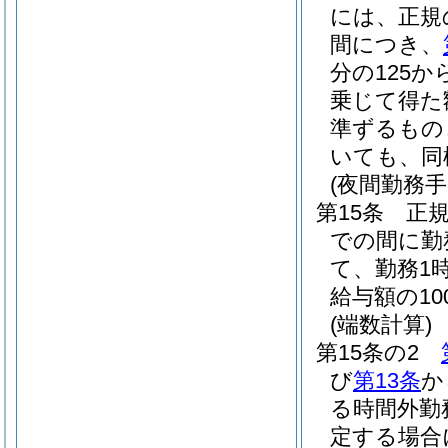
には、正規
間につき、
分の125か
乗じて得た
準ずるもの
いても、同
(夜間勤務手
第15条
正
での間に勤
て、勤務1
給与額の1
(端数計算)
第15条の2
び
第13条
か
る時間外勤
定する場合