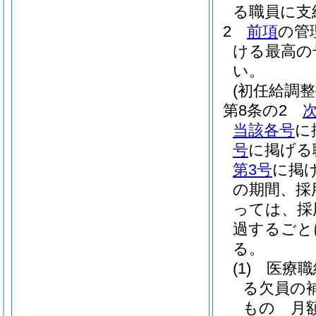
る職員に支
2
前項
の管
ける最高の
い。
(初任給調整
第8条の2
当該各号
に
号
に掲げる
第3号
に掲
の期間、採
っては、採
過するごと
る。
(1)
医療職
る欠員の
もの 月額4