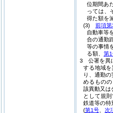
位期間あ
っては、
得た額を減
(3)
前項第
自動車等
合の通勤
等の事情
る額、
第
3
公署を異
する地域を
り、通勤の
めるものの
該異動又は
として規則
鉄道等の特
(
第1号
、
次