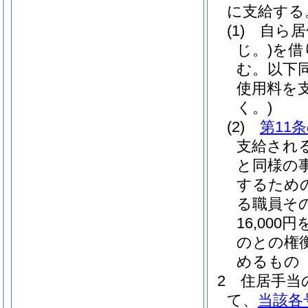
に支給する
(1)
自ら居
じ。)
を借
む。以下同
使用料を
く。)
(2)
第11
支給され
と同様の
するため
る職員そ
16,00
のとの権
めるもの
2
住居手当
て、
当該各