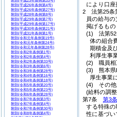
附則
(平成23年条例第33号)
により口座
附則
(平成26年条例第4号)
附則
(平成26年条例第27号)
2
法第25
附則
(平成28年条例第8号)
員の給与の
附則
(平成29年条例第7号)
附則
(平成29年条例第17号)
掲げるもの
附則
(平成30年条例第21号)
(1)
法第5
附則
(平成31年条例第1号)
附則
(令和元年条例第19号)
体の組合
附則
(令和元年条例第24号)
期積金及
附則
(令和元年条例第28号)
附則
(令和2年条例第1号)
利厚生事
附則
(令和2年条例第4号)
附則
(令和2年条例第33号)
(2)
職員相
附則
(令和3年条例第6号)
(3)
熊本県
附則
(令和3年条例第28号)
附則
(令和4年条例第16号)
厚生事業
附則
(令和4年条例第18号)
(4)
その他
附則
(令和5年条例第20号)
附則
(令和5年条例第23号)
(給料の調整
附則
(令和6年条例第28号)
第7条
第3
附則
(令和7年条例第3号)
附則
(令和7年条例第4号)
する特殊の
附則
(令和7年条例第30号)
性に基づい
附則
(令和8年条例第4号)